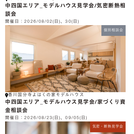
中四国エリア_モデルハウス見学会/気密断熱相
談会
開催日：
2026/08/02(日)、30(日)
個別相談会
香川国分寺よはくの家モデルハウス
中四国エリア_モデルハウス見学会/家づくり資
金相談会
開催日：
2026/08/23(日)、09/05(日)
気密・断熱見学会