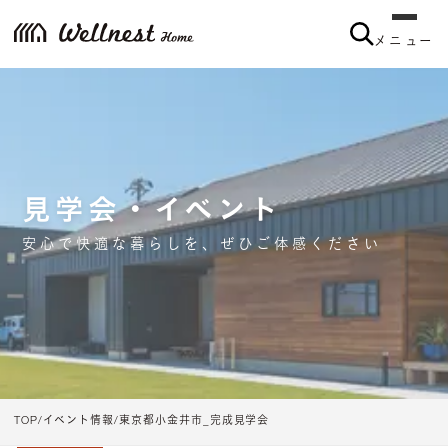
メニュー
見学会・イベント
安心で快適な暮らしを、ぜひご体感ください
TOP
イベント情報
東京都小金井市_完成見学会