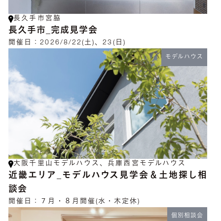
長久手市宮脇
長久手市_完成見学会
開催日：
2026/8/22(土)、23(日)
モデルハウス
大阪千里山モデルハウス、兵庫西宮モデルハウス
近畿エリア_モデルハウス見学会＆土地探し相
談会
開催日：
７月・８月開催(水・木定休)
個別相談会