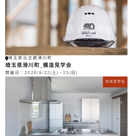
埼玉県比企郡滑川町
埼玉県滑川町_構造見学会
開催日：
2026/8/22(土)・23(日)
完成見学会