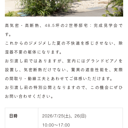
高気密・高断熱、48.5坪の2世帯邸宅：完成見学会で
す。
これからのジメジメした夏の不快適を感じさせない、除
湿器不要の躯体になります。
お引渡し前ではありますが、室内にはグランドピアノを
設置し、気密断熱だけでない、驚異の遮音性能を、実際
の間取り・動線工夫とあわせてご体感いただけます。
お引渡し前の特別公開となりますので、この機会にぜひ
お問い合わせください。
日時
2026/7/25(土)、26(日)
10:00〜17:00