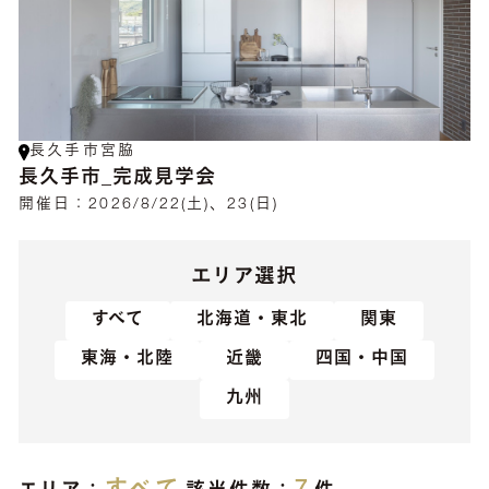
長久手市宮脇
長久手市_完成見学会
開催日：
2026/8/22(土)、23(日)
エリア選択
すべて
北海道・東北
関東
東海・北陸
近畿
四国・中国
九州