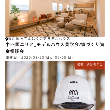
香川国分寺よはくの家モデルハウス
中四国エリア_モデルハウス見学会/家づくり資
金相談会
開催日：
2026/08/23(日)、09/05(日)
気密・断熱見学会