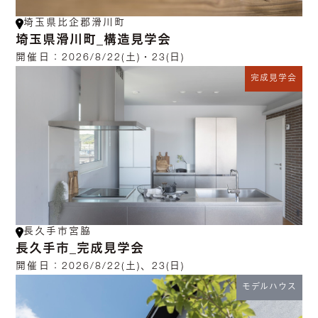
埼玉県比企郡滑川町
埼玉県滑川町_構造見学会
開催日：
2026/8/22(土)・23(日)
完成見学会
長久手市宮脇
長久手市_完成見学会
開催日：
2026/8/22(土)、23(日)
モデルハウス