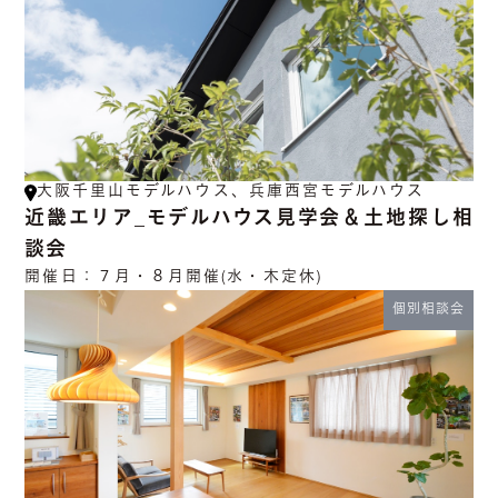
大阪千里山モデルハウス、兵庫西宮モデルハウス
近畿エリア_モデルハウス見学会＆土地探し相
談会
開催日：
７月・８月開催(水・木定休)
個別相談会