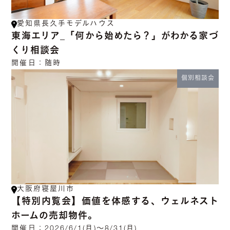
愛知県長久手モデルハウス
東海エリア_「何から始めたら？」がわかる家づ
くり相談会
開催日：
随時
個別相談会
大阪府寝屋川市
【特別内覧会】価値を体感する、ウェルネスト
ホームの売却物件。
開催日：
2026/6/1(月)～8/31(月)