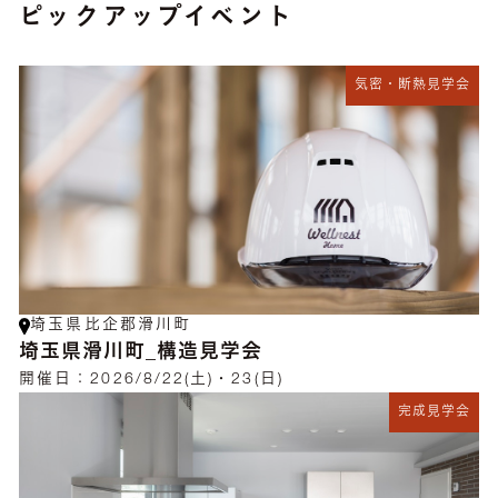
ピックアップイベント
気密・断熱見学会
埼玉県比企郡滑川町
埼玉県滑川町_構造見学会
開催日：
2026/8/22(土)・23(日)
完成見学会