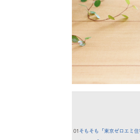
01
そもそも「東京ゼロエミ住