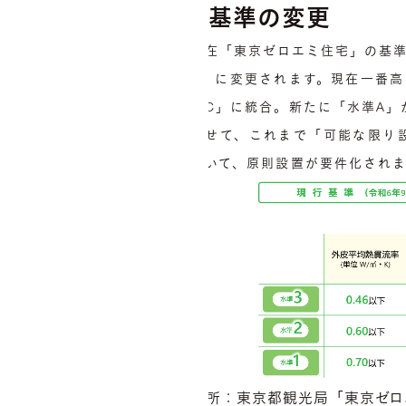
基準の変更
現在「東京ゼロエミ住宅」の基準
A」に変更されます。現在一番高
準C」に統合。新たに「水準A」
併せて、これまで「可能な限り
ついて、原則設置が要件化され
出所：東京都観光局「東京ゼロ