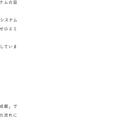
テムの設
システム
ゼロエミ
していま
助成額」で
の流れに