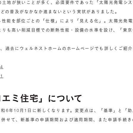
の土地が狭いことが多く、必須要件であった「太陽光発電シス
などの普及がなかなか進まないという実状がありました。
ネ性能を部位ごとの「仕様」により「見える化」。太陽光発電
宅よりも高い削減目標での断熱性能・設備の水準を設け、「東京
は、過去にウェルネストホームのホームページでも詳しくご紹介
14
41
ロエミ住宅」について
和6年10月1日に新しくなります。変更点は、「基準」と「
と併せて、新基準の申請期間および適用期間、また申請手続き