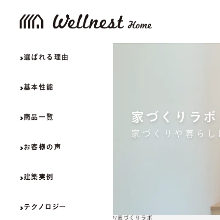
選ばれる理由
基本性能
家づくりラボ
商品一覧
家づくりや暮らし
お客様の声
建築実例
テクノロジー
TOP
家づくりラボ