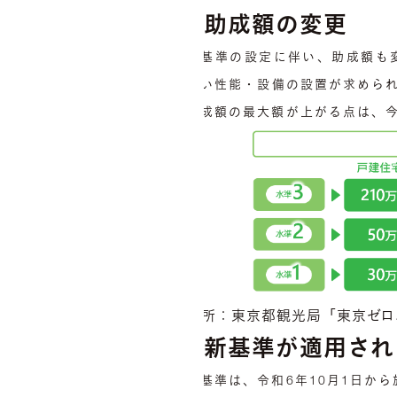
助成額の変更
新基準の設定に伴い、助成額も
高い性能・設備の設置が求められ
助成額の最大額が上がる点は、
出所：東京都観光局「東京ゼロ
新基準が適用され
新基準は、令和6年10月1日か