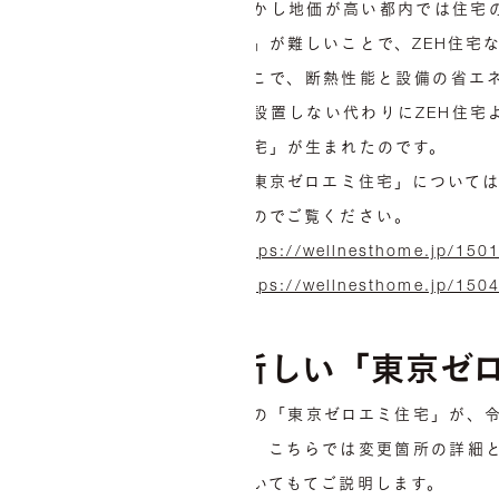
しかし地価が高い都内では住宅
置」が難しいことで、ZEH住宅
そこで、断熱性能と設備の省エ
を設置しない代わりにZEH住
住宅」が生まれたのです。
「東京ゼロエミ住宅」について
すのでご覧ください。
https://wellnesthome.jp/150
https://wellnesthome.jp/150
新しい「東京ゼ
この「東京ゼロエミ住宅」が、令
す。こちらでは変更箇所の詳細
ついてもてご説明します。