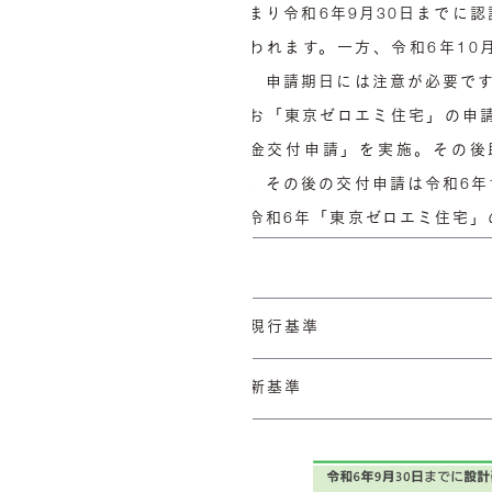
つまり令和6年9月30日までに
行われます。一方、令和6年1
め、申請期日には注意が必要で
なお「東京ゼロエミ住宅」の申
成金交付申請」を実施。その後
が、その後の交付申請は令和6年
【令和6年「東京ゼロエミ住宅」
現行基準
新基準