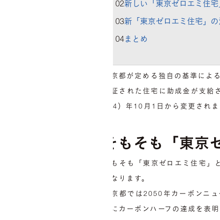
02
新しい「東京ゼロエミ住宅
03
新「東京ゼロエミ住宅」の
04
まとめ
東京都が定める独自の基準によ
認証された住宅に助成金が支給
024）年10月1日から変更さ
そもそも「東京
そもそも「東京ゼロエミ住宅」
になります。
東京都では2050年カーボンニ
でにカーボンハーフの達成を表