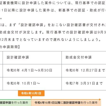
認証審査機関に設計申請した案件については、現行基準での認
0月1日以降に設計申請した案件は、新基準での認証・助成が行
す。
請は、まず「設計確認申請」をおこない設計確認書が交付され
助成金交付が決定します。現行基準での設計確認申請は9月3
12月末までとなっていますので遅れないようにしましょう。
の申請期間】
設計確認申請
助成金交付申請
令和6年 4月1日～9月30日
令和6年 12月27日まで
令和6年 10月1日～
令和7年 3月31日まで