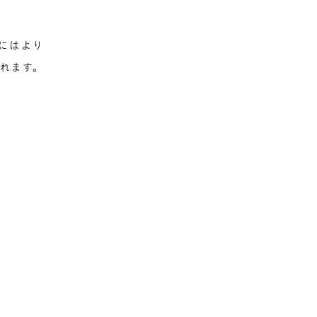
にはより
られます。