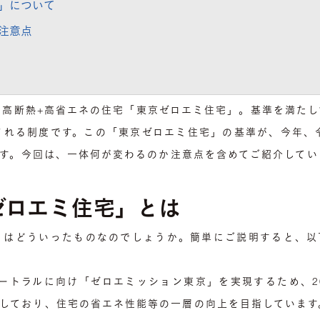
」について
注意点
る高断熱+高省エネの住宅「東京ゼロエミ住宅」。基準を満たし
される制度です。この「東京ゼロエミ住宅」の基準が、今年、令
れます。今回は、一体何が変わるのか注意点を含めてご紹介してい
ゼロエミ住宅」とは
とはどういったものなのでしょうか。簡単にご説明すると、以
ュートラルに向け「ゼロエミッション東京」を実現するため、2
明しており、住宅の省エネ性能等の一層の向上を目指しています