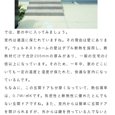
では、家の中に入ってみましょう。
室内は適温に保たれていますね。その理由は壁にありま
す。ウェルネストホームの壁はダブル断熱を採用し、断
熱材だけで合計205mmの厚みがあり、一般の住宅の2
倍以上になっています。そのため、一年中、家のどこに
いても一定の温度と湿度が保たれた、快適な室内になっ
ているんです。
ちなみに、この玄関ドアも分厚くなっていて、熱伝導率
は、0.7W/㎡Kです。気密性と断熱性に優れたとんでも
ない玄関ドアですね。また、室内からは簡単に玄関ドア
を開けられますが、外からは鍵を持っている人でないと