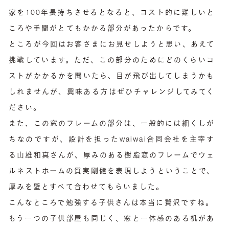
家を100年長持ちさせるとなると、コスト的に難しいと
ころや手間がとてもかかる部分があったからです。
ところが今回はお客さまにお見せしようと思い、あえて
挑戦しています。ただ、この部分のためにどのくらいコ
ストがかかるかを聞いたら、目が飛び出してしまうかも
しれませんが、興味ある方はぜひチャレンジしてみてく
ださい。
また、この窓のフレームの部分は、一般的には細くしが
ちなのですが、設計を担ったwaiwai合同会社を主宰す
る山雄和真さんが、厚みのある樹脂窓のフレームでウェ
ルネストホームの質実剛健を表現しようということで、
厚みを壁とすべて合わせてもらいました。
こんなところで勉強する子供さんは本当に贅沢ですね。
もう一つの子供部屋も同じく、窓と一体感のある机があ