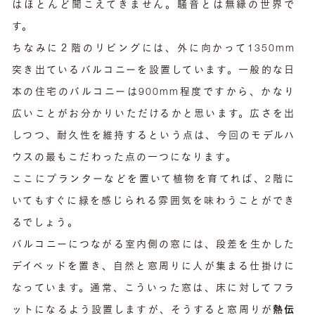
はほとんど聞こえてきません。騒音とは無縁の世界で
す。
ちなみに２階のリビングには、外に向かって1350mm
突き出ているバルコニーを設置しています。一般的な日
本の住宅のバルコニーは900mm程度ですから、かなり
広いことがお分かりいただけるかと思います。広さを出
しつつ、耐久性を維持するという点は、今回のモデルハ
ウスの最もこだわった点の一つになります。
ここにプランターなどを置いて植物を育てれば、2階に
いてもすぐに緑を感じられる雰囲気を味わうことができ
るでしょう。
バルコニーにつながる室内側の窓には、段差を生かした
デイベッドを置き、自然と窓周りに人が集まる仕掛けに
なっています。通常、こういった窓は、床に対してフラ
ットになるよう設置しますが、そうすると窓周りが
熱伝