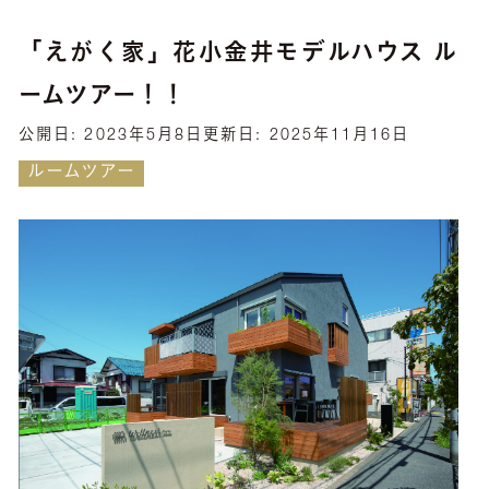
「えがく家」花小金井モデルハウス ル
ームツアー！！
公開日:
2023年5月8日
更新日:
2025年11月16日
ルームツアー