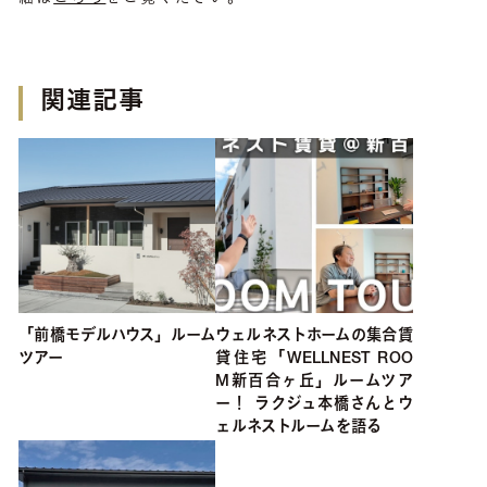
関連記事
「前橋モデルハウス」ルーム
ウェルネストホームの集合賃
ツアー
貸住宅「WELLNEST ROO
M新百合ヶ丘」ルームツア
ー！ ラクジュ本橋さんとウ
ェルネストルームを語る