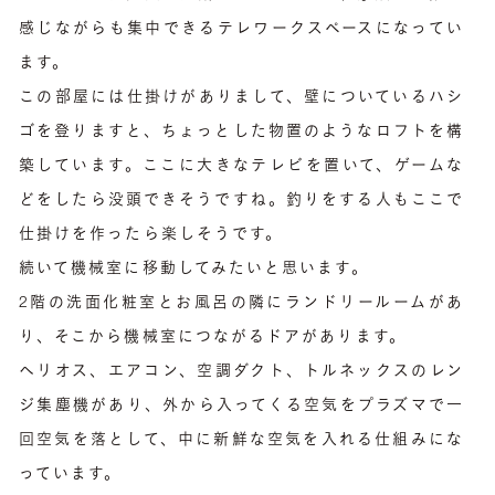
感じながらも集中できるテレワークスペースになってい
ます。
この部屋には仕掛けがありまして、壁についているハシ
ゴを登りますと、ちょっとした物置のようなロフトを構
築しています。ここに大きなテレビを置いて、ゲームな
どをしたら没頭できそうですね。釣りをする人もここで
仕掛けを作ったら楽しそうです。
続いて機械室に移動してみたいと思います。
2階の洗面化粧室とお風呂の隣にランドリールームがあ
り、そこから機械室につながるドアがあります。
ヘリオス、エアコン、空調ダクト、トルネックスのレン
ジ集塵機があり、外から入ってくる空気をプラズマで一
回空気を落として、中に新鮮な空気を入れる仕組みにな
っています。