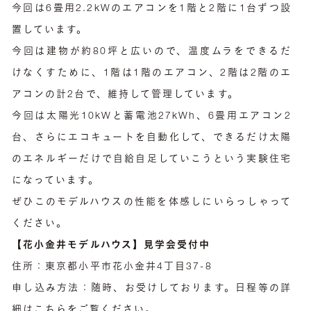
今回は6畳用2.2kWのエアコンを1階と2階に1台ずつ設
置しています。
今回は建物が約80坪と広いので、温度ムラをできるだ
けなくすために、1階は1階のエアコン、2階は2階のエ
アコンの計2台で、維持して管理しています。
今回は太陽光10kWと蓄電池27kWh、6畳用エアコン2
台、さらにエコキュートを自動化して、できるだけ太陽
のエネルギーだけで自給自足していこうという実験住宅
になっています。
ぜひこのモデルハウスの性能を体感しにいらっしゃって
ください。
【花小金井モデルハウス】見学会受付中
住所：東京都小平市花小金井4丁目37-8
申し込み方法：随時、お受けしております。日程等の詳
細は
こちら
をご覧ください。