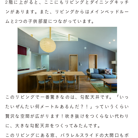
2階に上がると、ここにもリビングとダイニングキッチ
ンがあります。また、リビングからはメインベッドルー
ムと2つの子供部屋につながっています。
このリビングで一番驚きなのは、勾配天井です。「いっ
たいぜんたい何メートルあるんだ？！」っていうくらい
贅沢な空間が広がります！吹き抜けをつくらない代わり
に、大きな勾配天井をつくってみたんです。
このリビングにある窓、パラレルスライドの大開口もポ