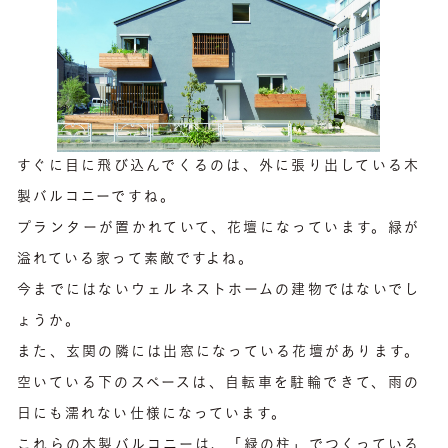
すぐに目に飛び込んでくるのは、外に張り出している木
製バルコニーですね。
プランターが置かれていて、花壇になっています。緑が
溢れている家って素敵ですよね。
今までにはないウェルネストホームの建物ではないでし
ょうか。
また、玄関の隣には出窓になっている花壇があります。
空いている下のスペースは、自転車を駐輪できて、雨の
日にも濡れない仕様になっています。
これらの木製バルコニーは、「緑の柱」でつくっている