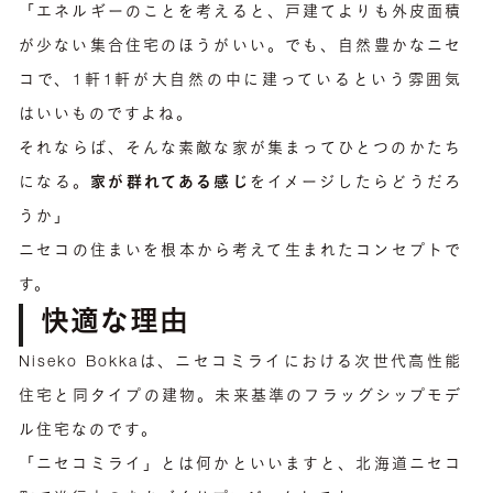
「エネルギーのことを考えると、戸建てよりも外皮面積
が少ない集合住宅のほうがいい。でも、自然豊かなニセ
コで、1軒1軒が大自然の中に建っているという雰囲気
はいいものですよね。
それならば、そんな素敵な家が集まってひとつのかたち
になる。
家が群れてある感じ
をイメージしたらどうだろ
うか」
ニセコの住まいを根本から考えて生まれたコンセプトで
す。
快適な理由
Niseko Bokkaは、ニセコミライにおける次世代高性能
住宅と同タイプの建物。未来基準のフラッグシップモデ
ル住宅なのです。
「ニセコミライ」とは何かといいますと、北海道ニセコ