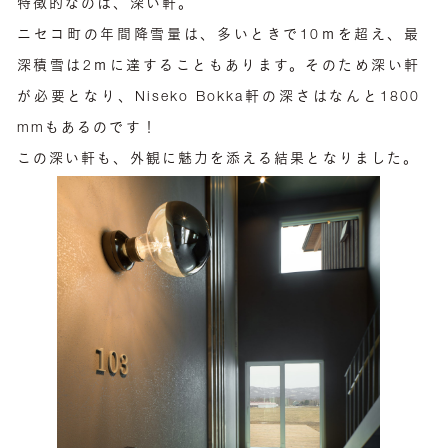
特徴的なのは、深い軒。
ニセコ町の年間降雪量は、多いときで10ｍを超え、最
深積雪は2ｍに達することもあります。そのため深い軒
が必要となり、Niseko Bokka軒の深さはなんと1800
mmもあるのです！
この深い軒も、外観に魅力を添える結果となりました。