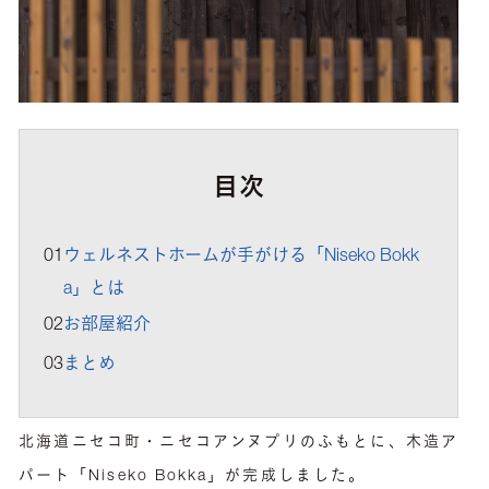
目次
01
ウェルネストホームが手がける「Niseko Bokk
a」とは
02
お部屋紹介
03
まとめ
北海道ニセコ町・ニセコアンヌプリのふもとに、木造ア
パート「Niseko Bokka」が完成しました。