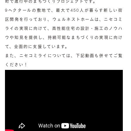
町で進行中のまちづくりプロジェクトです。
9ヘクタールの敷地で、最大で450人が暮らす新しい街
区開発を行っており、ウェルネストホームは、ニセコミ
ライの実現に向けて、高性能住宅の設計・施工のノウハ
ウや知見を提供し、持続可能なまちづくりの実現に向け
て、全面的に支援しています。
また、ニセコミライについては、下記動画も併せてご覧
ください！