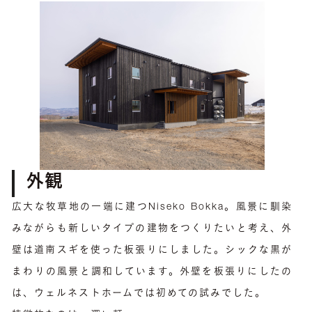
外観
広大な牧草地の一端に建つNiseko Bokka。風景に馴染
みながらも新しいタイプの建物をつくりたいと考え、外
壁は道南スギを使った板張りにしました。シックな黒が
まわりの風景と調和しています。外壁を板張りにしたの
は、ウェルネストホームでは初めての試みでした。