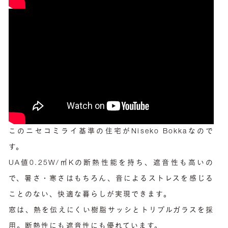
このニセコミライ基準の住宅がNiseko Bokkaなので
す。
UA値0.25W/㎡Kの断熱性能を持ち、遮音性も高いの
で、暑さ・寒さはもちろん、音によるストレスを感じる
ことのない、快適な暮らしが実現できます。
窓は、熱を伝えにくい樹脂サッシとトリプルガラスを採
用。断熱性にも遮音性にも優れています。