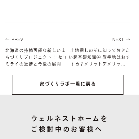
← PREV
NEXT →
北海道の持続可能な新しいま
土地探しの前に知っておきた
ちづくりプロジェクト ニセコ
い超基礎知識④ 旗竿地はおす
ミライの進捗と今後の展開
すめ？メリットデメリット
購入する際のポイントを解説
家づくりラボ一覧に戻る
ウェルネストホームを
ご検討中のお客様へ