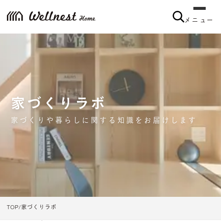
メニュー
家づくりラボ
家づくりや暮らしに関する知識をお届けします
TOP
家づくりラボ