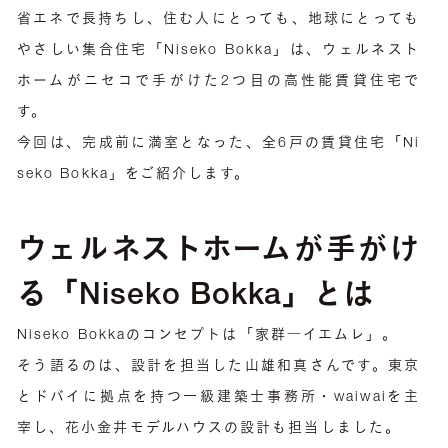
省エネで長持ちし、住む人にとっても、地球にとっても
やさしい集合住宅「Niseko Bokka」は、ウェルネスト
ホームがニセコで手がけた2つ目の高性能賃貸住宅で
す。
今回は、完成前に満室となった、全6戸の賃貸住宅「Ni
seko Bokka」をご紹介します。
ウェルネストホームが手がけ
る「Niseko Bokka」とは
Niseko Bokkaのコンセプトは「家群―イエムレ」。
そう語るのは、設計を担当した山雄和真さんです。東京
とドバイに拠点を持つ一級建築士事務所・waiwaiを主
宰し、花小金井モデルハウスの設計も担当しました。