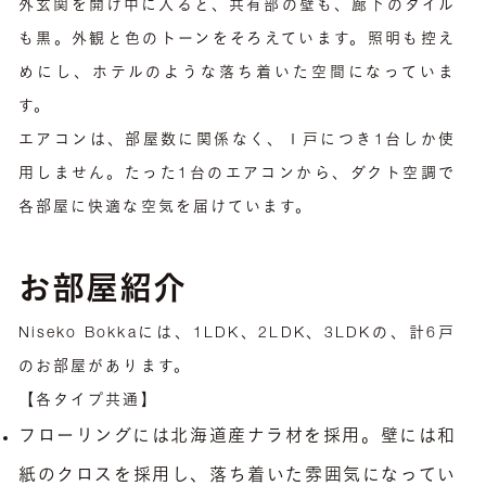
外玄関を開け中に入ると、共有部の壁も、廊下のタイル
も黒。外観と色のトーンをそろえています。照明も控え
めにし、ホテルのような落ち着いた空間になっていま
す。
エアコンは、部屋数に関係なく、１戸につき1台しか使
用しません。たった1台のエアコンから、ダクト空調で
各部屋に快適な空気を届けています。
お部屋紹介
Niseko Bokkaには、1LDK、2LDK、3LDKの、計6戸
のお部屋があります。
【各タイプ共通】
フローリングには北海道産ナラ材を採用。壁には和
紙のクロスを採用し、落ち着いた雰囲気になってい