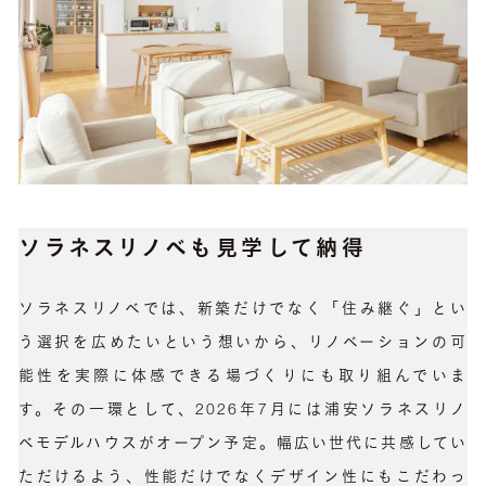
ソラネスリノベも見学して納得
ソラネスリノベでは、新築だけでなく「住み継ぐ」とい
う選択を広めたいという想いから、リノベーションの可
能性を実際に体感できる場づくりにも取り組んでいま
す。その一環として、2026年7月には浦安ソラネスリノ
ベモデルハウスがオープン予定。幅広い世代に共感してい
ただけるよう、性能だけでなくデザイン性にもこだわっ