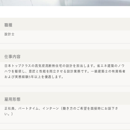
職種
設計士
仕事内容
日本トップクラスの高気密高断熱住宅の設計を担当します。省エネ建築のノウ
ハウを駆使し、意匠と性能を両立させる設計業務です。一級建築士の有資格者
および実務経験5年以上を優遇します。
雇用形態
正社員、パートタイム、インターン（働き方のご希望を面接時にお話下さ
い。）