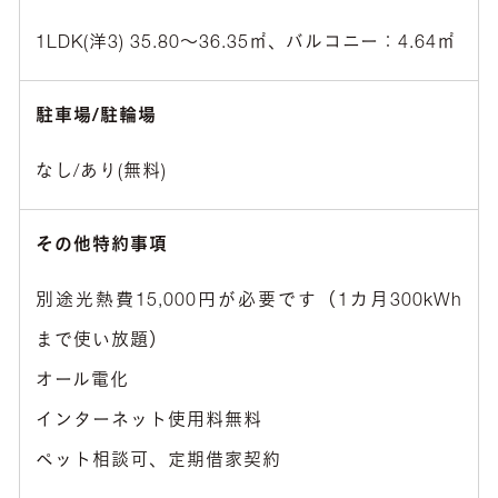
1LDK(洋3) 35.80〜36.35㎡、バルコニー：4.64㎡
駐車場/駐輪場
なし/あり(無料)
その他特約事項
別途光熱費15,000円が必要です（1カ月300kWh
まで使い放題）
オール電化
インターネット使用料無料
ペット相談可、定期借家契約