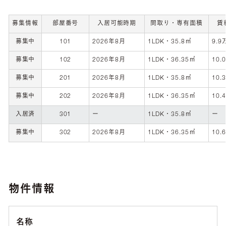
募集情報
部屋番号
入居可能時期
間取り・専有面積
賃
募集中
101
2026年8月
1LDK・35.8㎡
9.9
募集中
102
2026年8月
1LDK・36.35㎡
10.
募集中
201
2026年8月
1LDK・35.8㎡
10.
募集中
202
2026年8月
1LDK・36.35㎡
10.
入居済
301
ー
1LDK・35.8㎡
ー
募集中
302
2026年8月
1LDK・36.35㎡
10.
物件情報
名称