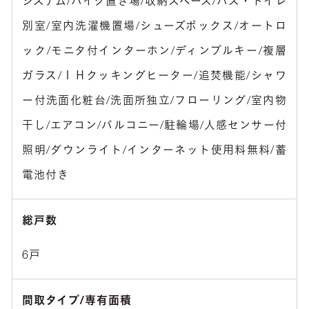
システム/バイク置き場/収納スペース/バス・トイレ
別室/室内洗濯機置場/シューズボックス/オートロ
ック/モニタ付インターホン/ディンプルキー/複層
ガラス/ＩＨクッキングヒーター/追焚機能/シャワ
ー付洗面化粧台/洗面所独立/フローリング/室内物
干し/エアコン/バルコニー/駐輪場/人感センサー付
照明/ダウンライト/インターネット使用料無料/蓄
電池付き
総戸数
6戸
間取タイプ/専有面積