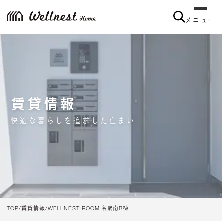
メニュー
賃貸情報
快適な暮らしを追求した住まい
TOP
賃貸情報
WELLNEST ROOM 名駅南B棟