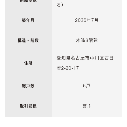
断熱等級
る）
2026年7月
築年月
木造3階建
構造・階数
愛知県名古屋市中川区西日
住所
置2-20-17
6戸
総戸数
貸主
取引態様