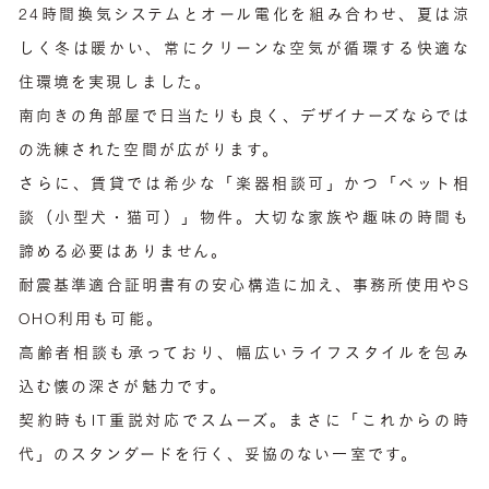
24時間換気システムとオール電化を組み合わせ、夏は涼
しく冬は暖かい、常にクリーンな空気が循環する快適な
住環境を実現しました。
南向きの角部屋で日当たりも良く、デザイナーズならでは
の洗練された空間が広がります。
さらに、賃貸では希少な「楽器相談可」かつ「ペット相
談（小型犬・猫可）」物件。大切な家族や趣味の時間も
諦める必要はありません。
耐震基準適合証明書有の安心構造に加え、事務所使用やS
OHO利用も可能。
高齢者相談も承っており、幅広いライフスタイルを包み
込む懐の深さが魅力です。
契約時もIT重説対応でスムーズ。まさに「これからの時
代」のスタンダードを行く、妥協のない一室です。