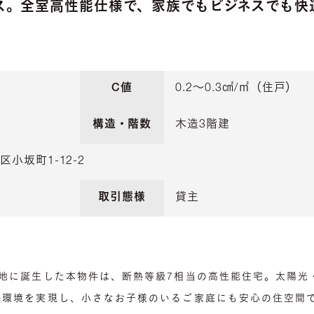
ス。全室高性能仕様で、家族でもビジネスでも快
C値
0.2〜0.3㎠/㎡（住戸）
構造・階数
木造3階建
小坂町1-12-2
取引態様
貸主
立地に誕生した本物件は、断熱等級7相当の高性能住宅。太陽光
熱環境を実現し、小さなお子様のいるご家庭にも安心の住空間