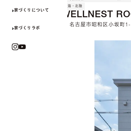
東海・北陸
家づくりについて
WELLNEST R
名古屋市昭和区小坂町1-1
家づくりラボ