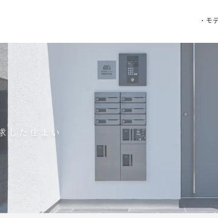
・モ
求した住まい