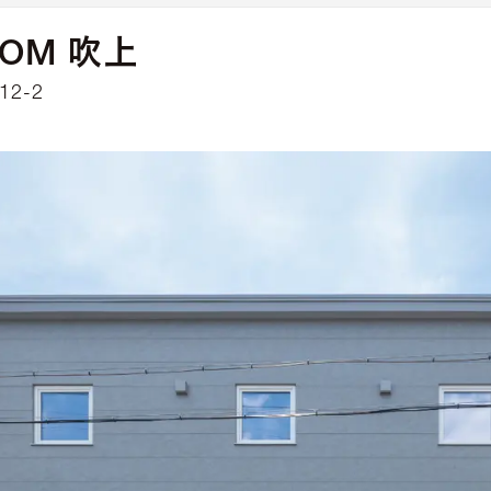
OOM 吹上
2-2