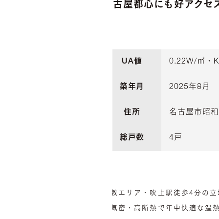
名古屋都心にも好アクセ
UA値
0.22W/㎡・K
築年月
2025年8月
住所
名古屋市昭和区
総戸数
4戸
文教エリア・吹上駅徒歩4分の
高気密・高断熱で年中快適な温