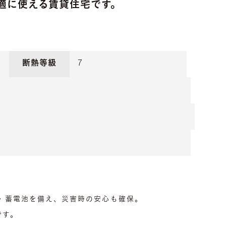
適に使える賃貸住宅です。
断熱等級
7
・蓄電池を備え、災害時の安心も確保。
です。