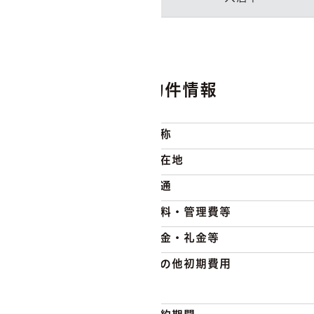
物件情報
名称
所在地
交通
賃料・管理費等
敷金・礼金等
その他初期費用