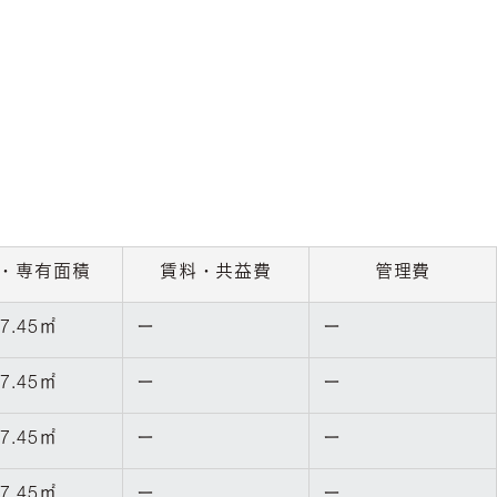
・専有面積
賃料・共益費
管理費
7.45㎡
ー
ー
7.45㎡
ー
ー
7.45㎡
ー
ー
7.45㎡
ー
ー