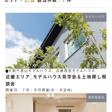
近畿
2
エリア：
該当件数：
件
モデルハウス
大阪千里山モデルハウス、兵庫西宮モデルハウス
近畿エリア_モデルハウス見学会＆土地探し相
談会
開催日：
７月・８月開催(水・木定休)
個別相談会