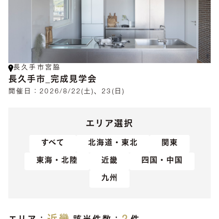
長久手市宮脇
長久手市_完成見学会
開催日：
2026/8/22(土)、23(日)
エリア選択
すべて
北海道・東北
関東
東海・北陸
近畿
四国・中国
九州