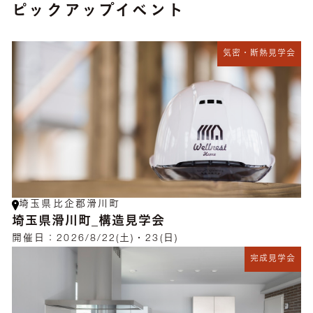
ピックアップイベント
気密・断熱見学会
埼玉県比企郡滑川町
埼玉県滑川町_構造見学会
開催日：
2026/8/22(土)・23(日)
完成見学会