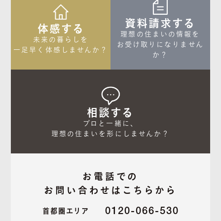
資料請求する
体感する
理想の住まいの情報を

未来の暮らしを

お受け取りになりません
一足早く体感しませんか？
か？
相談する
プロと一緒に、

理想の住まいを形にしませんか？
お電話での
お問い合わせはこちらから
0120-066-530
首都圏エリア