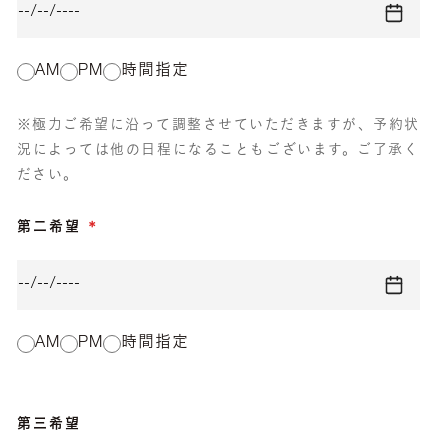
AM
PM
時間指定
※極力ご希望に沿って調整させていただきますが、予約状
況によっては他の日程になることもございます。ご了承く
ださい。
第二希望
AM
PM
時間指定
第三希望