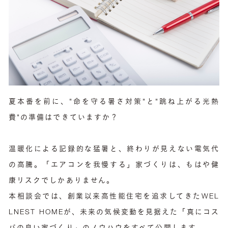
夏本番を前に、"命を守る暑さ対策"と"跳ね上がる光熱
費"の準備はできていますか？
温暖化による記録的な猛暑と、終わりが見えない電気代
の高騰。「エアコンを我慢する」家づくりは、もはや健
康リスクでしかありません。
本相談会では、創業以来高性能住宅を追求してきたWEL
LNEST HOMEが、未来の気候変動を見据えた「真にコス