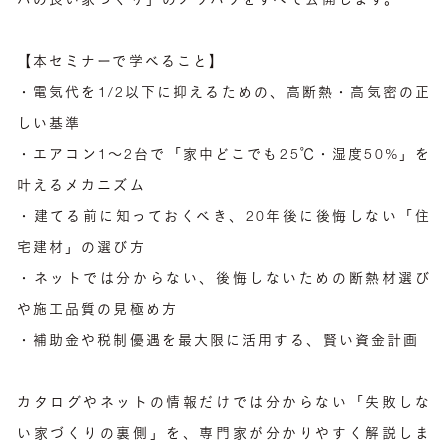
パの良い家づくり」のノウハウをすべて公開します。
【本セミナーで学べること】
・電気代を1/2以下に抑えるための、高断熱・高気密の正
しい基準
・エアコン1〜2台で「家中どこでも25℃・湿度50%」を
叶えるメカニズム
・建てる前に知っておくべき、20年後に後悔しない「住
宅建材」の選び方
・ネットでは分からない、後悔しないための断熱材選び
や施工品質の見極め方
・補助金や税制優遇を最大限に活用する、賢い資金計画
カタログやネットの情報だけでは分からない「失敗しな
い家づくりの裏側」を、専門家が分かりやすく解説しま