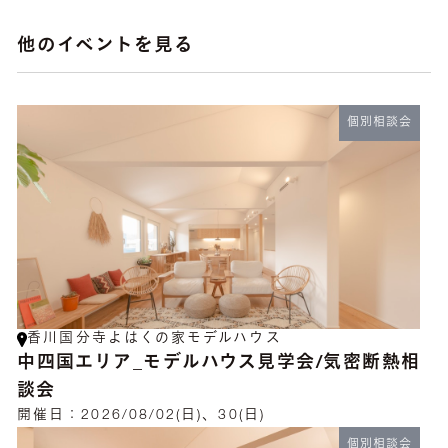
他のイベントを見る
個別相談会
香川国分寺よはくの家モデルハウス
中四国エリア_モデルハウス見学会/気密断熱相
談会
開催日：
2026/08/02(日)、30(日)
個別相談会