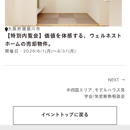
大阪府寝屋川市
【特別内覧会】価値を体感する、ウェルネスト
ホームの売却物件。
開催日：
2026/6/1(月)～8/31(月)
NEXT →
中四国エリア_モデルハウス見
学会/気密断熱相談会
イベントトップに戻る