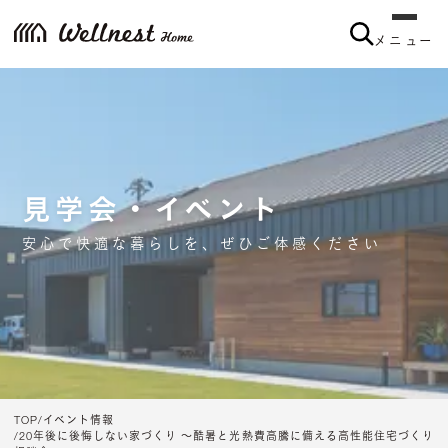
メニュー
見学会・イベント
安心で快適な暮らしを、ぜひご体感ください
TOP
イベント情報
20年後に後悔しない家づくり ～酷暑と光熱費高騰に備える高性能住宅づくり