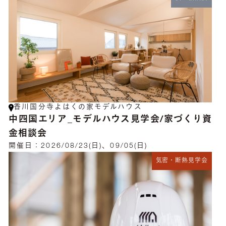
香川国分寺よはくの家モデルハウス
中四国エリア_モデルハウス見学会/家づくり資
金相談会
開催日：
2026/08/23(日)、09/05(日)
気密・断熱見学会