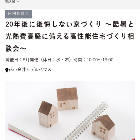
相談会～
個別相談会
20年後に後悔しない家づくり ～酷暑と
光熱費高騰に備える高性能住宅づくり相
談会～
開催日：
6月開催（休日：水・木）
時間：
10:00〜18:00
花小金井モデルハウス