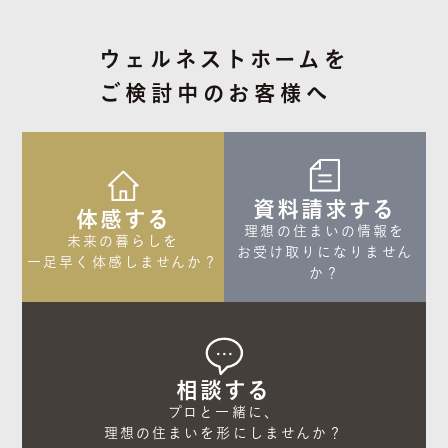
ウェルネストホームを
ご検討中のお客様へ
資料請求する
体感する
理想の住まいの情報を

未来の暮らしを

お受け取りになりません
一足早く体感しませんか？
か？
相談する
プロと一緒に、

理想の住まいを形にしませんか？