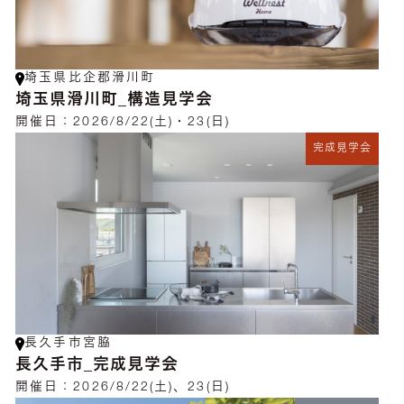
埼玉県比企郡滑川町
埼玉県滑川町_構造見学会
開催日：
2026/8/22(土)・23(日)
完成見学会
長久手市宮脇
長久手市_完成見学会
開催日：
2026/8/22(土)、23(日)