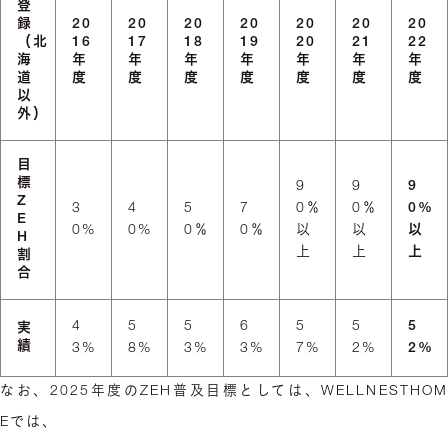
登
録
20
20
20
20
20
20
20
（北
16
17
18
19
20
21
22
海
年
年
年
年
年
年
年
道
度
度
度
度
度
度
度
以
外）
目
標
9
9
9
Z
3
4
5
7
0％
0％
0%
E
0%
0%
0％
0％
以
以
以
H
上
上
上
割
合
4
5
5
6
5
5
5
実
績
3%
8%
3%
3%
7%
2%
2%
なお、2025年度のZEH普及目標としては、WELLNESTHOM
Eでは、