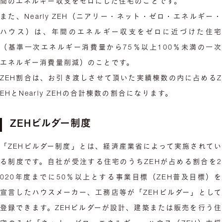
間のエネルギー収支をゼロにした住宅のことです。
また、Nearly ZEH（ニアリー・ネット・ゼロ・エネルギー・
ハウス）は、年間のエネルギー収支をゼロに近づけた住宅
（基準一次エネルギー消費量から75％以上100％未満の一次
エネルギー消費量削減）のことです。
ZEH割合は、お引き渡しさせて頂いた実績棟数の内に占めるZ
EHとNearly ZEHの合計棟数の割合になります。
ZEHビルダー制度
「ZEHビルダー制度」とは、経済産業省によって実施されてい
る制度です。自社が受注する住宅のうちZEHが占める割合を2
020年度までに50％以上とする事業目標（ZEH普及目標）を
宣言したハウスメーカー、工務店等が「ZEHビルダー」として
登録できます。ZEHビルダーが設計、建築または販売を行う住