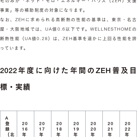
宅のみが「ネット・ゼロ・エネルギー・ハウス（ZEH）支援
事業」等の補助制度の対象になります。
なお、ZEHに求められる高断熱の性能の基準は、東京・名古
屋・大阪地域では、UA値0.6以下です。WELLNESTHOMEの
断熱性能（UA値0.28）は、ZEH基準を遥かに上回る性能を誇
っています。
2022年度に向けた年間のZEH普及目
標・実績
A
登
20
20
20
20
20
20
20
録
16
17
18
19
20
21
22
（北
年
年
年
年
年
年
年