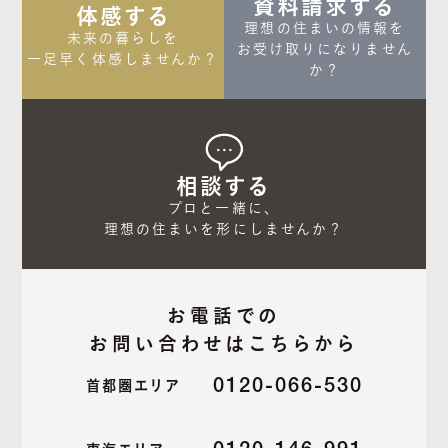
資料請求する
体感する
理想の住まいの情報を

未来の暮らしを

お受け取りになりません
一足早く体感しませんか？
か？
相談する
プロと一緒に、

理想の住まいを形にしませんか？
お電話での
お問い合わせはこちらから
0120-066-530
首都圏エリア