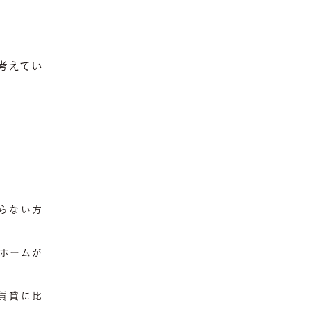
考えてい
らない方
ホームが
賃貸に比