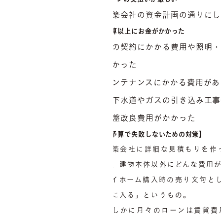
ローンの支払いが厳しい
建築会社の資金計画の通りにし
予算以上にお金がかかった
家の契約にかかる費用や照明
なかった
メンテナンスにかかる費用があ
上下水道やガスの引き込み工事
地盤改良費用がかかった
【予算で失敗しないための対策】
建築会社に詳細な見積もりを作
は、建物本体以外にどんな費用
マイホーム購入時の売り文句と
手に入る」というもの。
たしかに月々のローンは賃貸費