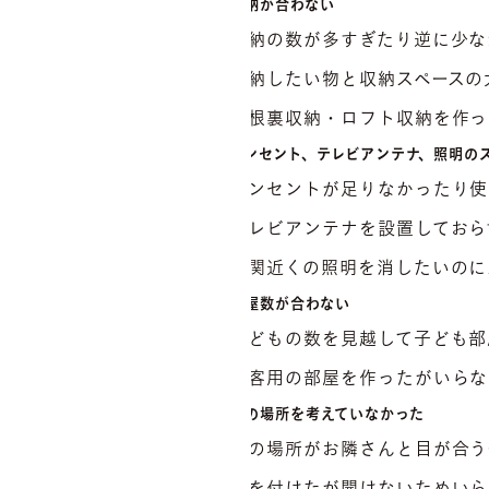
収納が合わない
収納の数が多すぎたり逆に少な
収納したい物と収納スペースの
屋根裏収納・ロフト収納を作っ
コンセント、テレビアンテナ、照明の
コンセントが足りなかったり使
テレビアンテナを設置しておら
玄関近くの照明を消したいのに
部屋数が合わない
子どもの数を見越して子ども部
来客用の部屋を作ったがいらな
窓の場所を考えていなかった
窓の場所がお隣さんと目が合う