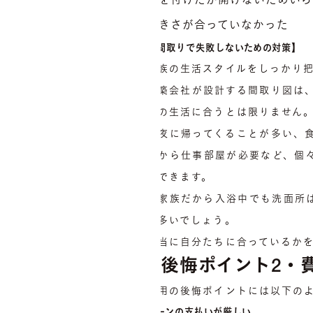
窓を付けたが開けないためいら
大きさが合っていなかった
【間取りで失敗しないための対策】
家族の生活スタイルをしっかり
建築会社が設計する間取り図は
ちの生活に合うとは限りません
深夜に帰ってくることが多い、
るから仕事部屋が必要など、個
ができます。
「家族だから入浴中でも洗面所
も多いでしょう。
本当に自分たちに合っているか
後悔ポイント2・
費用の後悔ポイントには以下の