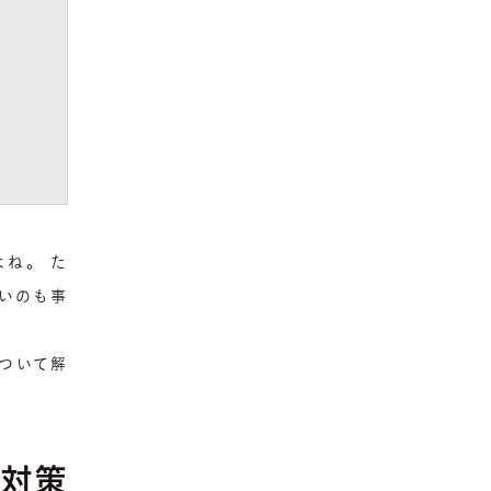
ね。 た
いのも事
ついて解
と対策