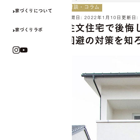
対談・コラム
家づくりについて
公開日:
2022年1月10日
更新日
注文住宅で後悔
家づくりラボ
回避の対策を知