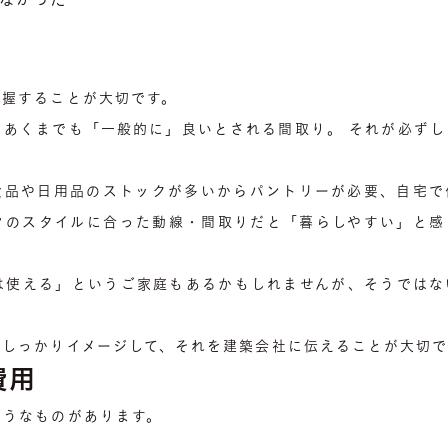
なかった
把握することが大切です。
、あくまでも「一般的に」良いとされる間取り。 それが必ずし
。
食品や日用品のストックが多いからパントリーが必要、自宅で
々のスタイルに合った動線・間取りだと「暮らしやすい」と感
は使える」というご家庭もあるかもしれませんが、そうではな
をしっかりイメージして、それを建築会社に伝えることが大切で
費用
ようなものがあります。