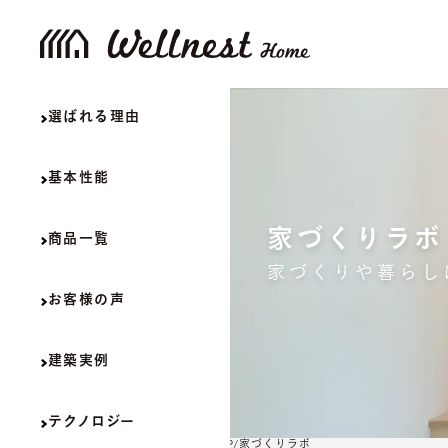
選ばれる理由
基本性能
家づくりラボ
商品一覧
家づくりや暮らし
お客様の声
建築実例
テクノロジー
TOP
家づくりラボ