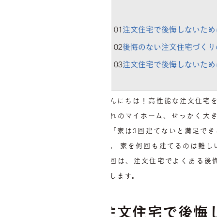
01
注文住宅で後悔しないため
02
後悔のない注文住宅づくり
03
注文住宅で後悔しないため
こんにちは！高性能な注文住宅
憧れのマイホーム、せっかく大
だ「家は3回建てないと満足で
実。 家を何回も建てるのは難し
今回は、注文住宅でよくある後
説します。
注文住宅で後悔