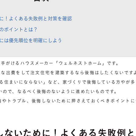
に！よくある失敗例と対策を確認
のポイントとは？
には優先順位を明確にしよう
を手がけるハウスメーカー「ウェルネストホーム」です。
きな出費をして注文住宅を建築するなら後悔はしたくないですよ
きる住まいにならない」など、家づくりで後悔している方やが多
いので、なるべく後悔のないように進めたいものです。
悔やトラブル、後悔しないために押さえておくべきポイントに
しないために！よくある失敗例