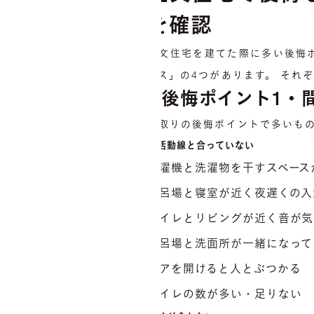
を確認
注文住宅を建てた際に多い後悔
ンス」の4つがあります。 それ
後悔ポイント1・
間取りの後悔ポイントで多いも
生活動線と合っていない
洗濯機と洗濯物を干すスペース
風呂場と寝室が近く夜遅くの入
トイレとリビングが近く音が気
風呂場と洗面所が一緒になって
ドアを開けると人とぶつかる
トイレの数が多い・足りない