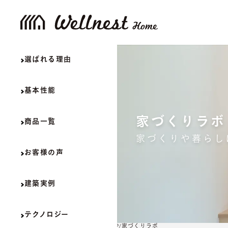
選ばれる理由
基本性能
家づくりラボ
商品一覧
家づくりや暮らし
お客様の声
建築実例
テクノロジー
TOP
家づくりラボ