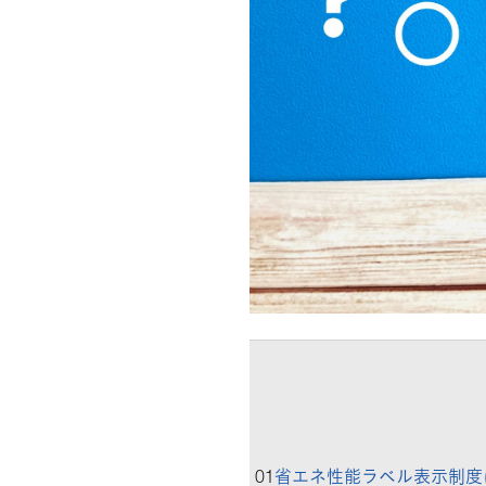
01
省エネ性能ラベル表示制度