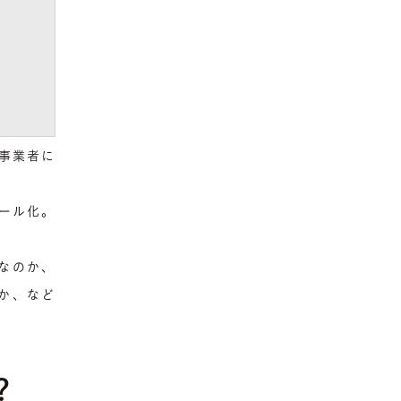
る事業者に
ール化。
なのか、
か、など
？