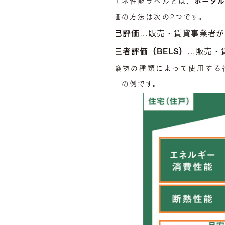
省エネ性能ラベルとは、
ポータ
評価の方法は次の2つです。
自己評価
…販売・賃貸事業者が
第三者評価（BELS）
…販売・
建築物の種類によって使用する
り」の例です。