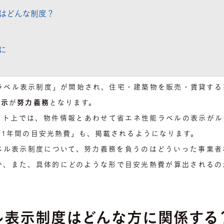
はどんな制度？
に
能ラベル表示制度」が開始され、住宅・建築物を販売・賃貸す
表示
が
努力義務
となります。
イト上では、物件情報とあわせて省エネ性能ラベルの表示がル
「1年間の目安光熱費」も、掲載されるようになります。
ベル表示制度について、努力義務を負うのはどういった事業者
か、また、具体的にどのような形で目安光熱費が算出されるの
ル表示制度はどんな方に関係する