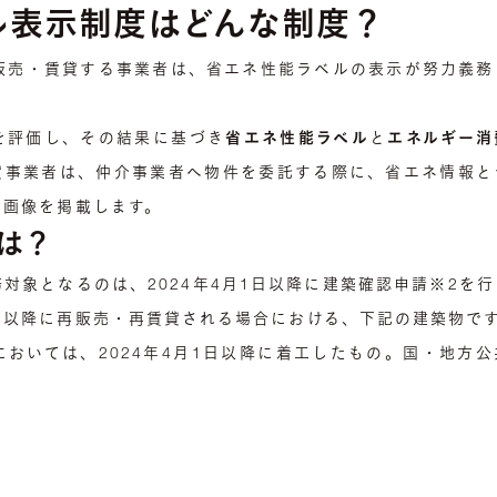
ル表示制度はどんな制度？
を販売・賃貸する事業者は、省エネ性能ラベルの表示が努力義
を評価し、その結果に基づき
省エネ性能ラベル
と
エネルギー消
貸事業者は、仲介事業者へ物件を委託する際に、省エネ情報と
ル画像を掲載します。
は？
対象となるのは、2024年4月1日以降に建築確認申請※2を
期以降に再販売・再賃貸される場合における、下記の建築物で
においては、2024年4月1日以降に着工したもの。国・地方