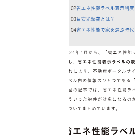
02
省エネ性能ラベル表示制度
03
目安光熱費とは？
04
省エネ性能で家を選ぶ時代
2024年4月から、「省エネ性
対し、
省エネ性能表示ラベルの
これにより、不動産ポータルサ
ラベル内の情報のひとつである
今回の記事では、省エネ性能ラ
どういった物件が対象になるの
についてまとめています。
省エネ性能ラベ