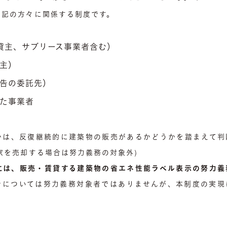
下記の方々に関係する制度です。
貸主、サブリース事業者含む）
主）
告の委託先）
た事業者
否かは、反復継続的に建築物の販売があるかどうかを踏まえて判
家を売却する場合は努力義務の対象外)
には、販売・賃貸する建築物の省エネ性能ラベル表示の努力義
者については努力義務対象者ではありませんが、本制度の実現