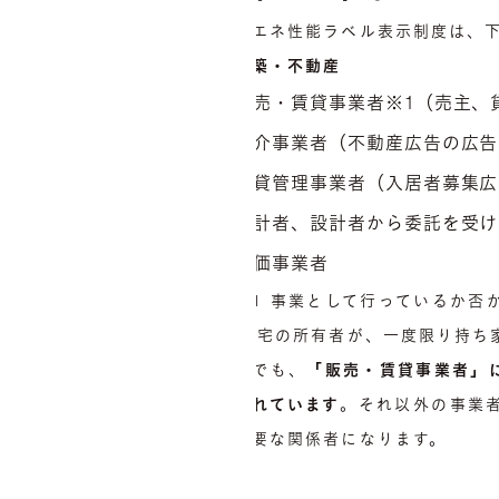
省エネ性能ラベル表示制度は、
建築・不動産
販売・賃貸事業者※1（売主、
仲介事業者（不動産広告の広告
賃貸管理事業者（入居者募集広
設計者、設計者から委託を受け
評価事業者
※1 事業として行っているか
(住宅の所有者が、一度限り持ち
中でも、
「販売・賃貸事業者」
られています
。それ以外の事業
重要な関係者になります。