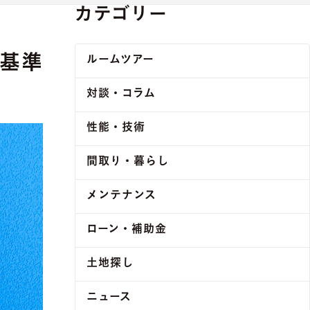
カテゴリー
新基準
ルームツアー
対談・コラム
性能・技術
間取り・暮らし
メンテナンス
ローン・補助金
土地探し
ニュース