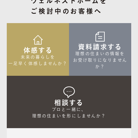
ウェルネストホームを
ご検討中のお客様へ
資料請求する
体感する
理想の住まいの情報を

未来の暮らしを

お受け取りになりません
一足早く体感しませんか？
か？
相談する
プロと一緒に、

理想の住まいを形にしませんか？