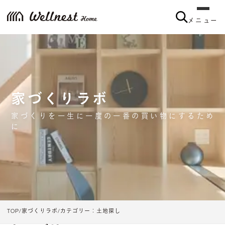
メニュー
家づくりラボ
家づくりを一生に一度の一番の買い物にするため
に
TOP
家づくりラボ
カテゴリー：土地探し