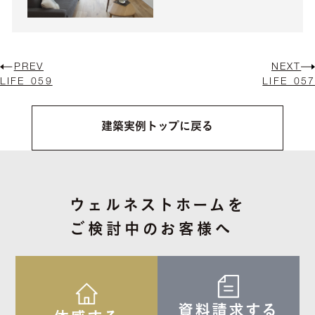
PREV
NEXT
LIFE_059
LIFE_057
建築実例トップに戻る
ウェルネストホームを
ご検討中のお客様へ
資料請求する