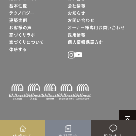
基本性能
会社情報
テクノロジー
お知らせ
建築実例
お問い合わせ
お客様の声
オーナー様専用お問い合わせ
家づくりラボ
採用情報
家づくりについて
個人情報保護方針
体感する
© WELLNEST HOME