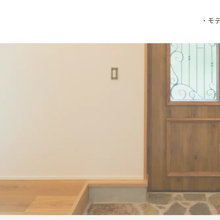
・モ
・モ