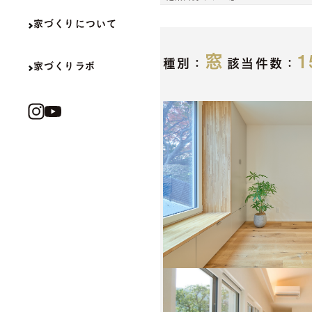
家づくりについて
家づくりについて
窓
1
種別：
該当件数：
家づくりラボ
家づくりラボ