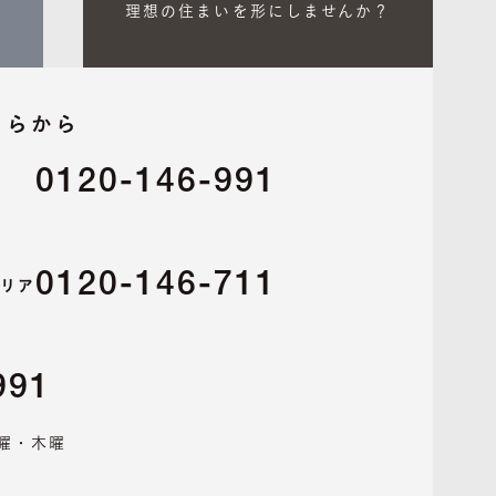
理想の住まいを形にしませんか？
ちらから
0120-146-991
リア
0120-146-711
エリア
991
水曜・木曜