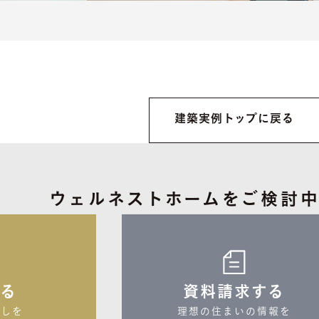
建築実例トップに戻る
ウェルネストホームを
ご検討
する
資料請求する
しを

理想の住まいの情報を
