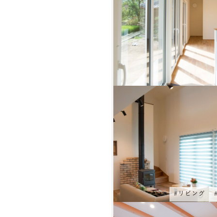
#
リビング