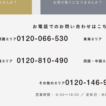
ませんか？
お受け取りになりませんか？
お電話での
お問い合わせはこ
0120-066-530
都圏エリア
東海エ
0120-810-490
畿エリア
四国・中国
0120-146-
その他のエリア
営業時間： 9:00～18:00 ／ 定休日：