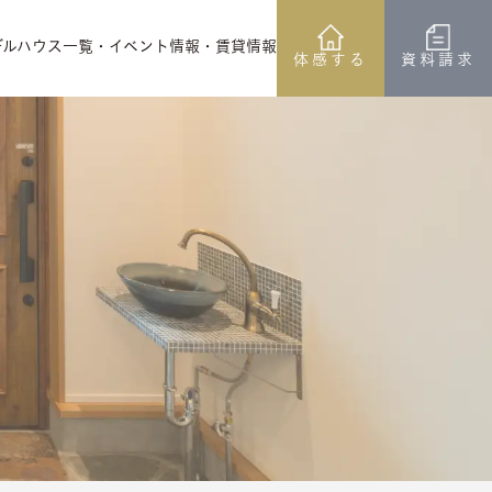
デルハウス一覧
デルハウス一覧
・イベント情報
・イベント情報
・賃貸情報
・賃貸情報
体感する
体感する
資料請求
資料請求