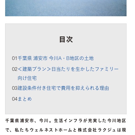
目次
01
千葉県 浦安市 今川A・B地区の土地
02
＜建築プラン＞日当たりを生かしたファミリー
向け住宅
03
建設条件付き住宅で費用を抑えられる理由
04
まとめ
千葉県浦安市、今川。生活インフラが充実した今川地区
で、私たちウェルネストホームと株式会社ラクジュは現