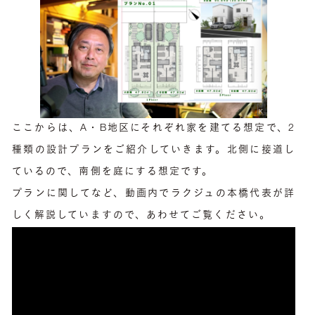
ここからは、A・B地区にそれぞれ家を建てる想定で、2
種類の設計プランをご紹介していきます。北側に接道し
ているので、南側を庭にする想定です。
プランに関してなど、動画内でラクジュの本橋代表が詳
しく解説していますので、あわせてご覧ください。