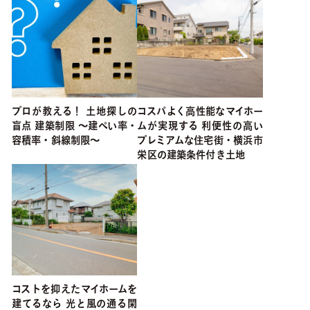
プロが教える！ 土地探しの
コスパよく高性能なマイホー
盲点 建築制限 ～建ぺい率・
ムが実現する 利便性の高い
容積率・斜線制限～
プレミアムな住宅街・横浜市
栄区の建築条件付き土地
コストを抑えたマイホームを
建てるなら 光と風の通る閑