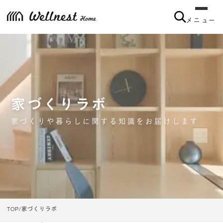
メニュー
家づくりラボ
家づくりや暮らしに関する知識をお届けします
TOP
家づくりラボ