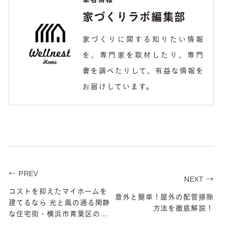
筆者情報
家づくりラボ編集部
家づくりに関する知りたい情報
を、専門家を取材したり、専門
書を調べたりして、有益な情報を
お届けしています。
← PREV
NEXT →
コストを抑えたマイホームを
意外と簡単！屋外の配管掃除
建てるなら 光と風の通る閑静
方法を徹底解説！
な住宅街・横浜市青葉区の建
築条件付き土地