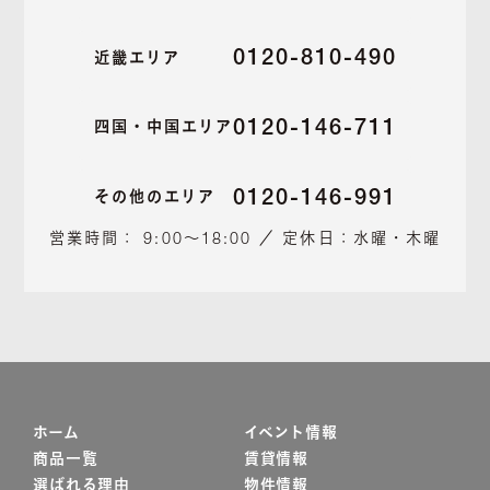
0120-810-490
近畿エリア
0120-146-711
四国・中国エリア
0120-146-991
その他のエリア
営業時間： 9:00～18:00 ／ 定休日：水曜・木曜
ホーム
イベント情報
商品一覧
賃貸情報
選ばれる理由
物件情報