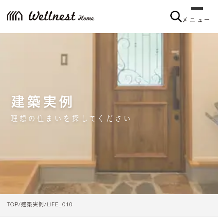
メニュー
メニュー
建築実例
理想の住まいを探してください
TOP
建築実例
LIFE_010