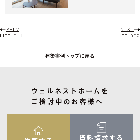
PREV
NEXT
LIFE_011
LIFE_009
建築実例トップに戻る
ウェルネストホームを
ご検討中のお客様へ
資料請求する