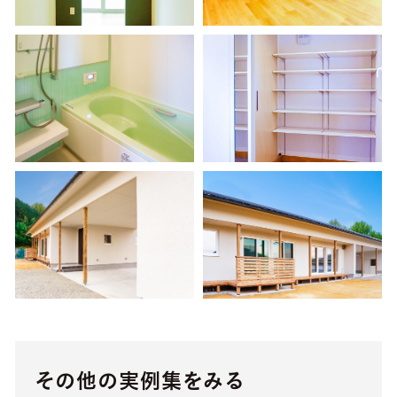
その他の実例集をみる