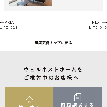
PREV
NEXT
LIFE_021
LIFE_019
建築実例トップに戻る
ウェルネストホームを
ご検討中のお客様へ
資料請求する