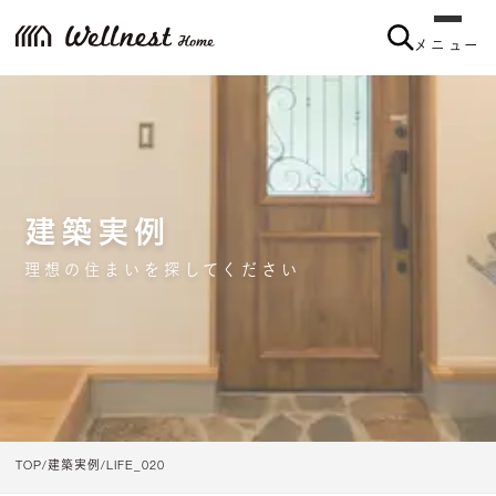
メニュー
メニュー
建築実例
理想の住まいを探してください
TOP
建築実例
LIFE_020