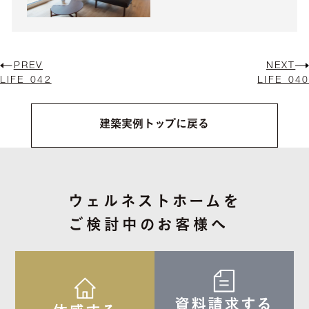
PREV
NEXT
LIFE_042
LIFE_040
建築実例トップに戻る
ウェルネストホームを
ご検討中のお客様へ
資料請求する