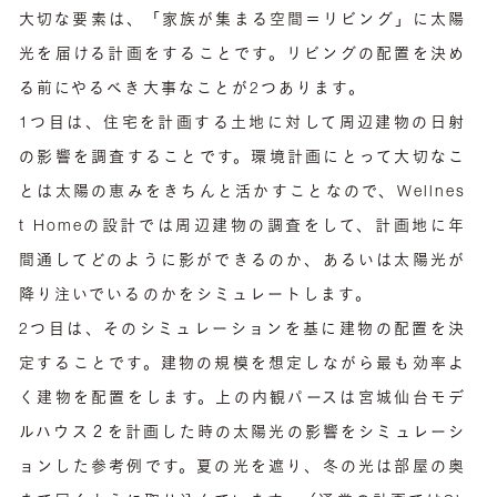
大切な要素は、「家族が集まる空間＝リビング」に太陽
光を届ける計画をすることです。リビングの配置を決め
る前にやるべき大事なことが2つあります。
1つ目は、住宅を計画する土地に対して周辺建物の日射
の影響を調査することです。環境計画にとって大切なこ
とは太陽の恵みをきちんと活かすことなので、Wellnes
t Homeの設計では周辺建物の調査をして、計画地に年
間通してどのように影ができるのか、あるいは太陽光が
降り注いでいるのかをシミュレートします。
2つ目は、そのシミュレーションを基に建物の配置を決
定することです。建物の規模を想定しながら最も効率よ
く建物を配置をします。上の内観パースは宮城仙台モデ
ルハウス２を計画した時の太陽光の影響をシミュレーシ
ョンした参考例です。夏の光を遮り、冬の光は部屋の奥