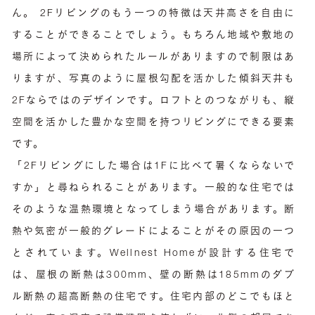
ん。 2Fリビングのもう一つの特徴は天井高さを自由に
することができることでしょう。もちろん地域や敷地の
場所によって決められたルールがありますので制限はあ
りますが、写真のように屋根勾配を活かした傾斜天井も
2Fならではのデザインです。ロフトとのつながりも、縦
空間を活かした豊かな空間を持つリビングにできる要素
です。
「2Fリビングにした場合は1Fに比べて暑くならないで
すか」と尋ねられることがあります。一般的な住宅では
そのような温熱環境となってしまう場合があります。断
熱や気密が一般的グレードによることがその原因の一つ
とされています。Wellnest Homeが設計する住宅で
は、屋根の断熱は300mm、壁の断熱は185mmのダブ
ル断熱の超高断熱の住宅です。住宅内部のどこでもほと