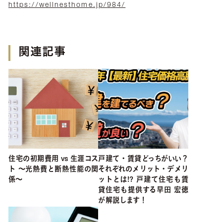
https://wellnesthome.jp/984/
関連記事
住宅の初期費用 vs 生涯コス
戸建て・賃貸どっちがいい？ 
ト ～光熱費と断熱性能の関
それぞれのメリット・デメリ
係～
ットとは!? 戸建て住宅も賃
貸住宅も提供する早田 宏徳
が解説します！