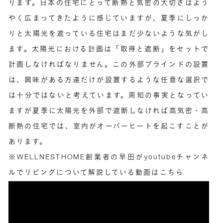
ります。日本の住宅にとって断熱と気密の大切さはよう
やく広まってきたように感じていますが、夏季にしっか
りと太陽光を遮っている住宅はまだ少ないような気がし
ます。太陽光における計画は「取得と遮断」をセットで
計画しなければなりません。この外部ブラインドの設置
は、興味がある方達だけが設置するような任意な選択で
は十分ではないと考えています。周知の事実となってい
ますが夏季に太陽光を外部で遮断しなければ高気密・高
断熱の住宅では、室内がオーバーヒートを起こすことが
あります。
※WELLNESTHOME創業者の早田がyoutubeチャンネ
ルでリビングについて解説している動画はこちら