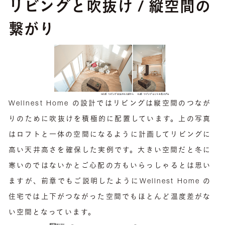
リビングと吹抜け / 縦空間の
繋がり
Wellnest Home の設計ではリビングは縦空間のつなが
りのために吹抜けを積極的に配置しています。上の写真
はロフトと一体の空間になるように計画してリビングに
高い天井高さを確保した実例です。大きい空間だと冬に
寒いのではないかとご心配の方もいらっしゃるとは思い
ますが、前章でもご説明したようにWellnest Home の
住宅では上下がつながった空間でもほとんど温度差がな
い空間となっています。