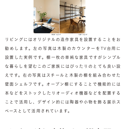
リビングにはオリジナルの造作家具を設置することをお
勧めします。左の写真は木製のカウンターをTV台用に
設置した実例です。棚一枚の単純な家具ですがシンプル
な暮らしを望むこのご家族にはぴったりのとても良い設
えです。右の写真はスチールと木製の棚を組み合わせた
壁面シェルフです。オープン棚にすることで機能的には
本などをストックしたりオーディオ機器などを配置する
ことで活用し、デザイン的には陶器や小物を飾る展示ス
ペースとして活用されています。