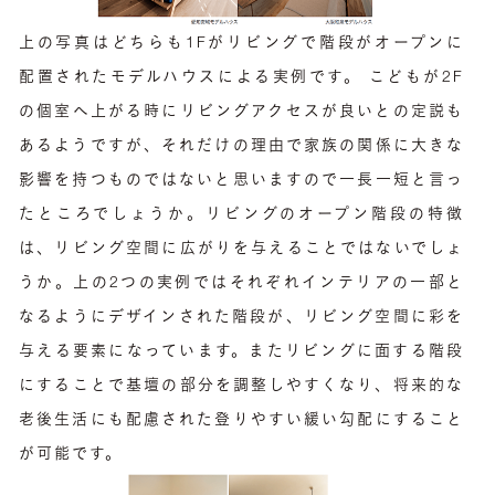
上の写真はどちらも1Fがリビングで階段がオープンに
配置されたモデルハウスによる実例です。 こどもが2F
の個室へ上がる時にリビングアクセスが良いとの定説も
あるようですが、それだけの理由で家族の関係に大きな
影響を持つものではないと思いますので一長一短と言っ
たところでしょうか。リビングのオープン階段の特徴
は、リビング空間に広がりを与えることではないでしょ
うか。上の2つの実例ではそれぞれインテリアの一部と
なるようにデザインされた階段が、リビング空間に彩を
与える要素になっています。またリビングに面する階段
にすることで基壇の部分を調整しやすくなり、将来的な
老後生活にも配慮された登りやすい緩い勾配にすること
が可能です。