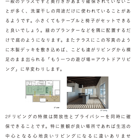
一般のテラスですと奥行きがあまり確保されていないこ
とが多く、洗濯干しの用途だけに使われていることがあ
るようです。小さくてもテーブルと椅子がセットできる
と良いでしょう。緑のプランターなどを隅に配置するだ
けで庭のようになります。またテラスにこの写真のよう
に木製デッキを敷き込めば、こども達がリビングから裸
足のまま出られる「もう一つの遊び場＝アウトドアリビ
ング」に早変わりします。
2Fリビングの特徴は開放性とプライバシーを同時に確
保できることです。特に景観が良い場所であれば生活の
中心となる心地良いリビングになるに違いありませ