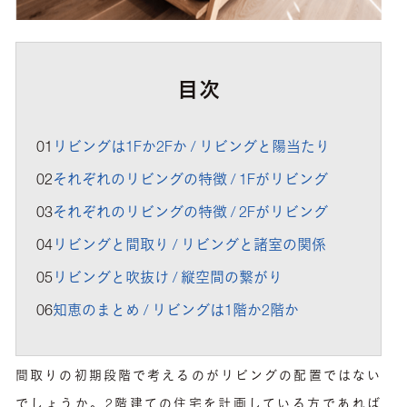
目次
01
リビングは1Fか2Fか / リビングと陽当たり
02
それぞれのリビングの特徴 / 1Fがリビング
03
それぞれのリビングの特徴 / 2Fがリビング
04
リビングと間取り / リビングと諸室の関係
05
リビングと吹抜け / 縦空間の繋がり
06
知恵のまとめ / リビングは1階か2階か
間取りの初期段階で考えるのがリビングの配置ではない
でしょうか。2階建ての住宅を計画している方であれば