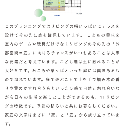
このプランニングではリビングの幅いっぱいにテラスを
設けてその先に庭を確保しています。 こどもの興味を
室内のゲームや玩具だけでなくリビングのその先の「外
部空間＝庭」に向けるチャンスがいつもあることは大事
な要素だと考えています。こども達は土に触れることが
大好きです。石ころや葉っぱといった庭には興味あるも
ので溢れています。庭で遊ぶことで土を手で掴み木の香
りや葉のかすれ合う音といった５感で自然と触れ合いな
がら日々の生活を楽しむことができるのも、1Fリビン
グの特徴です。季節の移ろいと共にお暮らしください。
家庭の文字はまさに「家」と「庭」から成り立っていま
す。