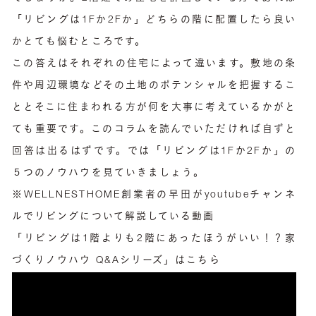
「リビングは1Fか2Fか」どちらの階に配置したら良い
かとても悩むところです。
この答えはそれぞれの住宅によって違います。敷地の条
件や周辺環境などその土地のポテンシャルを把握するこ
ととそこに住まわれる方が何を大事に考えているかがと
ても重要です。このコラムを読んでいただければ自ずと
回答は出るはずです。では「リビングは1Fか2Fか」の
５つのノウハウを見ていきましょう。
※WELLNESTHOME創業者の早田がyoutubeチャンネ
ルでリビングについて解説している動画
「リビングは1階よりも2階にあったほうがいい！？家
づくりノウハウ Q&Aシリーズ」はこちら