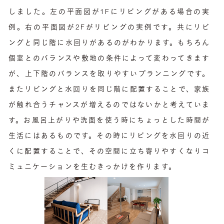
しました。左の平面図が1Fにリビングがある場合の実
例。右の平面図が2Fがリビングの実例です。共にリビ
ングと同じ階に水回りがあるのがわかります。もちろん
個室とのバランスや敷地の条件によって変わってきます
が、上下階のバランスを取りやすいプランニングです。
またリビングと水回りを同じ階に配置することで、家族
が触れ合うチャンスが増えるのではないかと考えていま
す。お風呂上がりや洗面を使う時にちょっとした時間が
生活にはあるものです。その時にリビングを水回りの近
くに配置することで、その空間に立ち寄りやすくなりコ
ミュニケーションを生むきっかけを作ります。