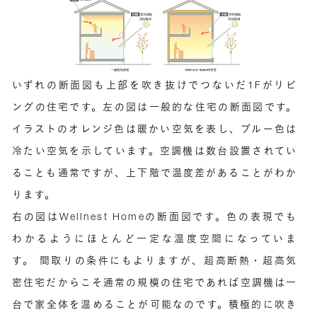
いずれの断面図も上部を吹き抜けでつないだ1Fがリビ
ングの住宅です。左の図は一般的な住宅の断面図です。
イラストのオレンジ色は暖かい空気を表し、ブルー色は
冷たい空気を示しています。空調機は数台設置されてい
ることも通常ですが、上下階で温度差があることがわか
ります。
右の図はWellnest Homeの断面図です。色の表現でも
わかるようにほとんど一定な温度空間になっていま
す。 間取りの条件にもよりますが、超高断熱・超高気
密住宅だからこそ通常の規模の住宅であれば空調機は一
台で家全体を温めることが可能なのです。積極的に吹き