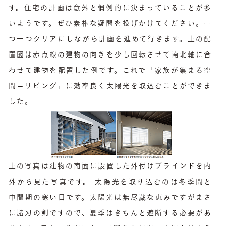
す。住宅の計画は意外と慣例的に決まっていることが多
いようです。ぜひ素朴な疑問を投げかけてください。一
つ一つクリアにしながら計画を進めて行きます。上の配
置図は赤点線の建物の向きを少し回転させて南北軸に合
わせて建物を配置した例です。これで「家族が集まる空
間＝リビング」に効率良く太陽光を取込むことができま
した。
上の写真は建物の南面に設置した外付けブラインドを内
外から見た写真です。 太陽光を取り込むのは冬季間と
中間期の寒い日です。太陽光は無尽蔵な恵みですがまさ
に諸刃の剣ですので、夏季はきちんと遮断する必要があ