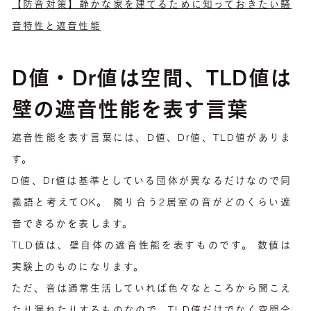
【防音対策】静かな家を建てるために知っておきたい騒
音特性と遮音性能
D値・Dr値は空間、TLD値は
壁の遮音性能を表す言葉
遮音性能を表す言葉には、D値、Dr値、TLD値がありま
す。
D値、Dr値は基準としている団体が異なるだけなので同
義語と考えてOK。 隣り合う2居室の音がどのくらい遮
音できるかを表します。
TLD値は、壁自体の遮音性能を表すものです。 数値は
実験上のものになります。
ただ、音は通常生活していれば色々なところから聞こえ
たり漏れたりするものなので、TLD値だけでなく空間全