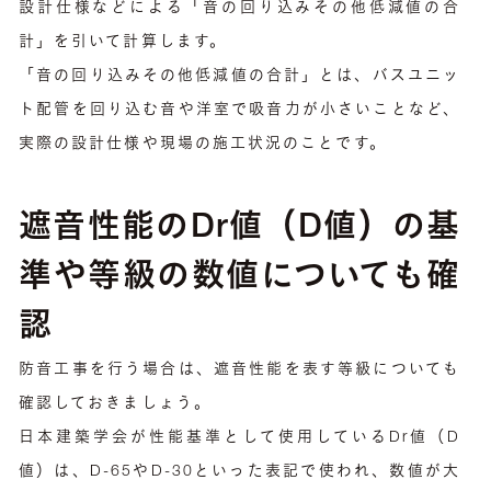
設計仕様などによる「音の回り込みその他低減値の合
計」を引いて計算します。
「音の回り込みその他低減値の合計」とは、バスユニッ
ト配管を回り込む音や洋室で吸音力が小さいことなど、
実際の設計仕様や現場の施工状況のことです。
遮音性能のDr値（D値）の基
準や等級の数値についても確
認
防音工事を行う場合は、遮音性能を表す等級についても
確認しておきましょう。
日本建築学会が性能基準として使用しているDr値（D
値）は、D-65やD-30といった表記で使われ、数値が大