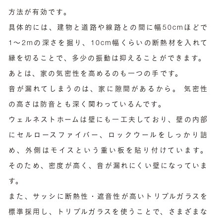
方法が有効です。
具体的には、建物と道路や線路との間に幅50cmほどで
1～2mの深さを掘り、10cm幅くらいの断熱材を入れて
縁を切ることで、多少の振動は抑えることができます。
あとは、家の気密性を高めるのも一つの手です。
音が漏れてしまうのは、家に隙間があるから。 気密性
の高さは防音とも深く関わっているんです。
ウェルネストホームは壁にも一工夫しており、壁の内部
にセルロースファイバー、ロックウールをしっかり詰
め、外側はモイスという重い板を貼り付けています。
そのため、密度が高く、音が漏れにくい壁になっていま
す。
また、サッシに断熱性・遮音性が高いトリプルガラスを
標準採用し、トリプルガラスを使うことで、さまざまな