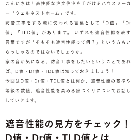
こんにちは！高性能な注文住宅を手がけるハウスメーカ
ー「ウェルネストホーム」です。
防音工事をする際に使われる言葉として「D値」「Dr
値」「TLD値」があります。 いずれも遮音性能を表す
言葉ですが「そもそも遮音性能って何？」という方もい
らっしゃるのではないでしょうか。
家の音が気になる、防音工事をしたいということであれ
ば、D値・Dr値・TDL値は知っておきましょう！
今回はD値・Dr値・TDL値とは何か、遮音性能の基準や
等級の数値、遮音性能を高める家づくりについてお話し
していきます。
遮音性能の見方をチェック！
D値・Dr値・TLD値とは