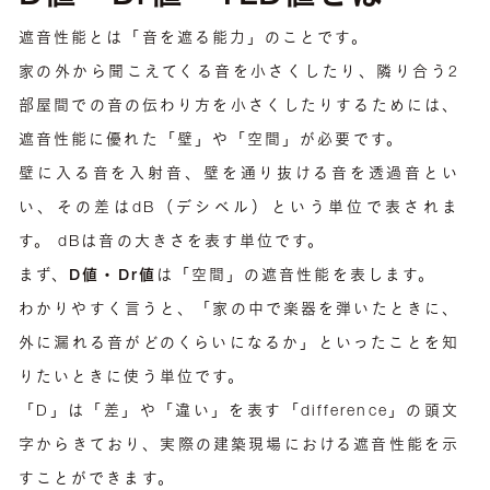
遮音性能とは「音を遮る能力」のことです。
家の外から聞こえてくる音を小さくしたり、隣り合う2
部屋間での音の伝わり方を小さくしたりするためには、
遮音性能に優れた「壁」や「空間」が必要です。
壁に入る音を入射音、壁を通り抜ける音を透過音とい
い、その差はdB（デシベル）という単位で表されま
す。 dBは音の大きさを表す単位です。
まず、
D値・Dr値
は「空間」の遮音性能を表します。
わかりやすく言うと、「家の中で楽器を弾いたときに、
外に漏れる音がどのくらいになるか」といったことを知
りたいときに使う単位です。
「D」は「差」や「違い」を表す「difference」の頭文
字からきており、実際の建築現場における遮音性能を示
すことができます。