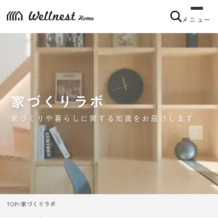
メニュー
家づくりラボ
家づくりや暮らしに関する知識をお届けします
TOP
家づくりラボ