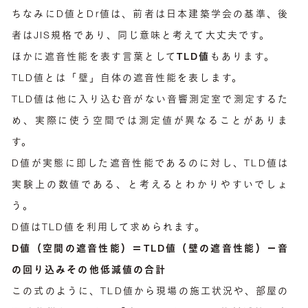
ちなみにD値とDr値は、前者は日本建築学会の基準、後
者はJIS規格であり、同じ意味と考えて大丈夫です。
ほかに遮音性能を表す言葉として
TLD値
もあります。
TLD値とは「壁」自体の遮音性能を表します。
TLD値は他に入り込む音がない音響測定室で測定するた
め、実際に使う空間では測定値が異なることがありま
す。
D値が実態に即した遮音性能であるのに対し、TLD値は
実験上の数値である、と考えるとわかりやすいでしょ
う。
D値はTLD値を利用して求められます。
D値（空間の遮音性能）＝TLD値（壁の遮音性能）－音
の回り込みその他低減値の合計
この式のように、TLD値から現場の施工状況や、部屋の