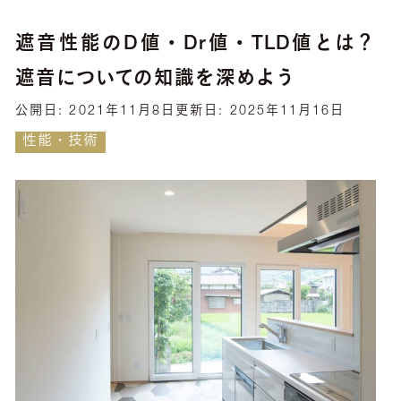
遮音性能のD値・Dr値・TLD値とは？
遮音についての知識を深めよう
公開日:
2021年11月8日
更新日:
2025年11月16日
性能・技術