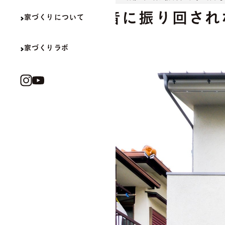
音に振り回され
家づくりについて
家づくりラボ