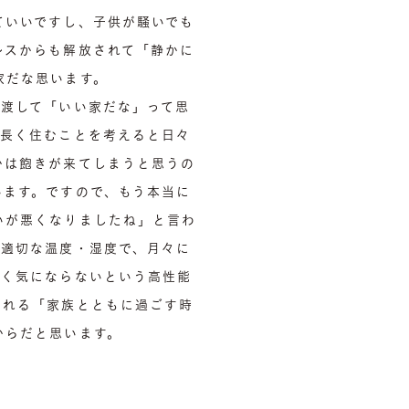
ていいですし、子供が騒いでも
レスからも解放されて「静かに
家だな思います。
見渡して「いい家だな」って思
、長く住むことを考えると日々
かは飽きが来てしまうと思うの
います。ですので、もう本当に
いが悪くなりましたね」と言わ
は適切な温度・湿度で、月々に
全く気にならないという高性能
くれる「家族とともに過ごす時
からだと思います。