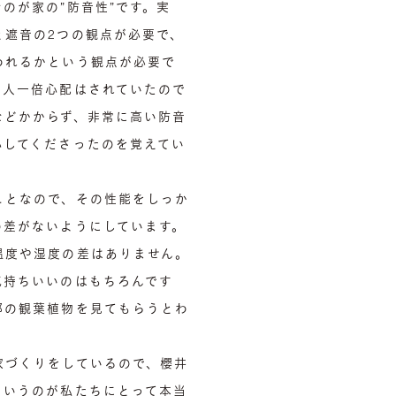
のが家の”防音性”です。実
と遮音の2つの観点が必要で、
われるかという観点が必要で
は人一倍心配はされていたので
などかからず、非常に高い防音
心してくださったのを覚えてい
ことなので、その性能をしっか
の差がないようにしています。
温度や湿度の差はありません。
気持ちいいのはもちろんです
邸の観葉植物を見てもらうとわ
家づくりをしているので、櫻井
というのが私たちにとって本当