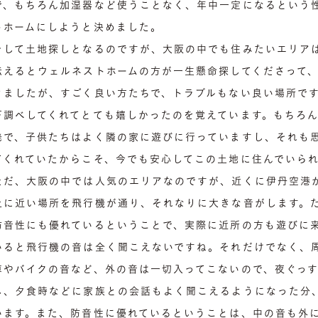
で、もちろん加湿器など使うことなく、年中一定になるという
トホームにしようと決めました。
そして土地探しとなるのですが、大阪の中でも住みたいエリア
伝えるとウェルネストホームの方が一生懸命探してくださって
きましたが、すごく良い方たちで、トラブルもない良い場所で
下調べしてくれてとても嬉しかったのを覚えています。もちろ
発で、子供たちはよく隣の家に遊びに行っていますし、それも
てくれていたからこそ、今でも安心してこの土地に住んでいら
ただ、大阪の中では人気のエリアなのですが、近くに伊丹空港
上に近い場所を飛行機が通り、それなりに大きな音がします。
防音性にも優れているということで、実際に近所の方も遊びに
いると飛行機の音は全く聞こえないですね。それだけでなく、
車やバイクの音など、外の音は一切入ってこないので、夜ぐっ
し、夕食時などに家族との会話もよく聞こえるようになった分
います。また、防音性に優れているということは、中の音も外