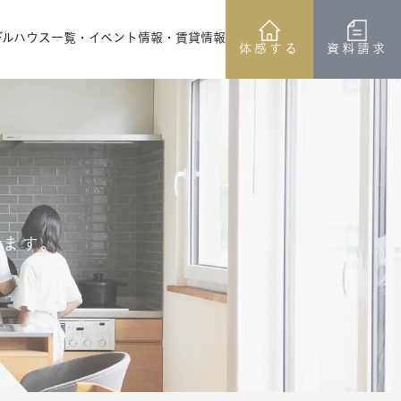
デルハウス一覧
・イベント情報
・賃貸情報
体感する
資料請求
します。