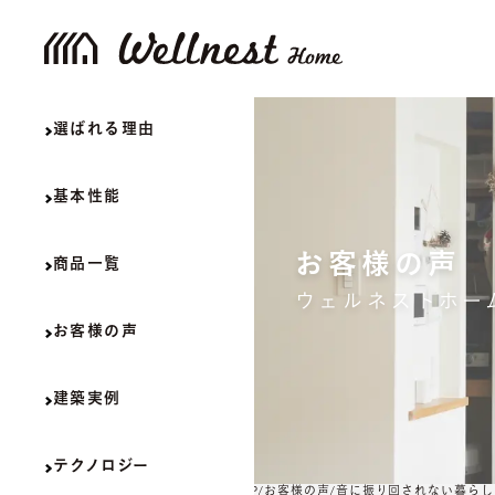
選ばれる理由
基本性能
お客様の声
商品一覧
ウェルネストホー
お客様の声
建築実例
テクノロジー
TOP
お客様の声
音に振り回されない暮らし