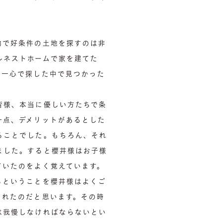
内で好条件の土地を探すのは非
ルネストホームで家を建てた
の一心で探した中で見つかった
皆様、本当に優しい方たちで条
一点、デメリットがあるとした
ることでした。もちろん、それ
ました。すると櫻井様はお子様
ていたのをよく覚えています。
るということを櫻井様はよくご
されたのだと思います。その時
は我慢しなければならないとい