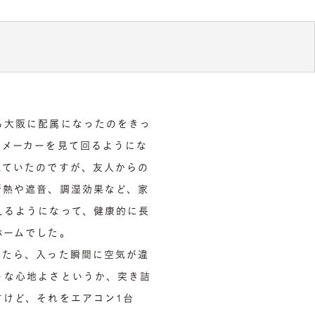
る大阪に配属になったのをきっ
スメーカーを見て回るようにな
えていたのですが、友人からの
断熱や遮音、調湿効果など、家
えるようになって、健康的に長
ホームでした。
ったら、入った瞬間に空気が違
うな心地よさというか、突き詰
すけど、それをエアコン1台