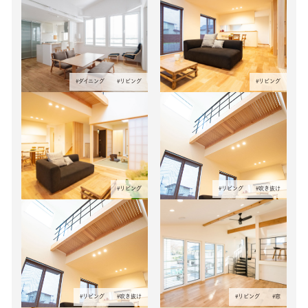
#
ダイニング
#
リビング
#
リビング
#
リビング
#
リビング
#
吹き抜け
#
リビング
#
吹き抜け
#
リビング
#
窓