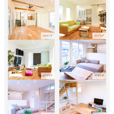
#
リビング
#
リビング
#
リビング
#
リビング