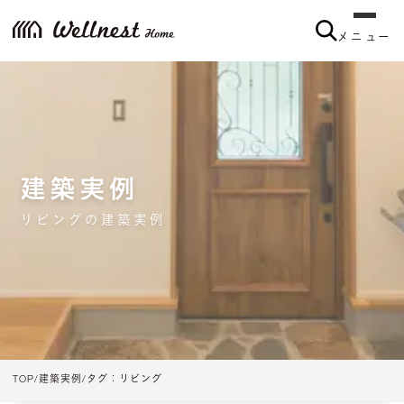
メニュー
メニュー
建築実例
リビングの建築実例
TOP
建築実例
タグ：リビング