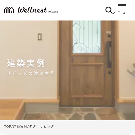
メニュー
メニュー
建築実例
リビングの建築実例
TOP
建築実例
タグ：リビング