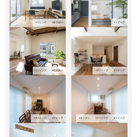
#
リビング
#
吹き抜け
#
リビング
#
リビング
#
吹き抜け
#
ダイニング
#
リビング
#
ダイニング
#
リビング
#
キッチン
#
ダイニング
#
リビング