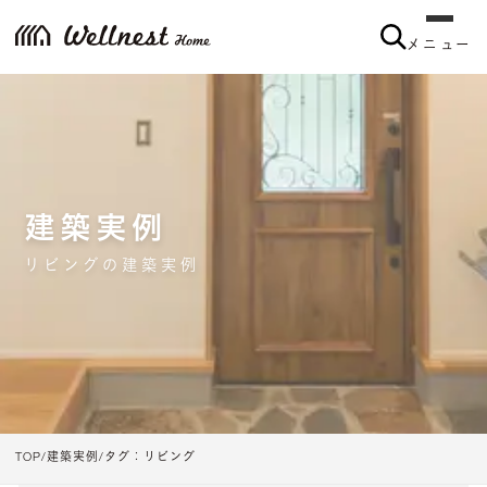
メニュー
メニュー
建築実例
リビングの建築実例
TOP
建築実例
タグ：リビング